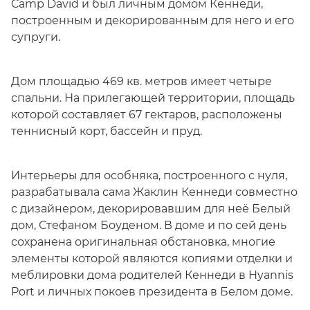
Camp David и был личным домом Кеннеди,
построенным и декорированным для него и его
супруги.
Дом площадью 469 кв. метров имеет четыре
спальни. На прилегающей территории, площадь
которой составляет 67 гектаров, расположены
теннисный корт, бассейн и пруд.
Интерьеры для особняка, построенного с нуля,
разрабатывала сама Жаклин Кеннеди совместно
с дизайнером, декорировавшим для неё Белый
дом, Стефаном Боуденом. В доме и по сей день
сохранена оригинальная обстановка, многие
элементы которой являются копиями отделки и
меблировки дома родителей Кеннеди в Hyannis
Port и личных покоев президента в Белом доме.