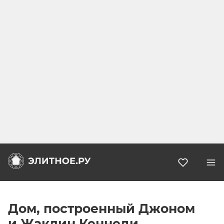
Избранн
Дом, построенный Джоном
и Жаклин Кеннеди,