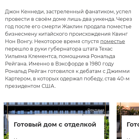
Джон Кеннеди, застреленный фанатиком, успел
провести в своём доме лишь два уикенда. Через
год после его смерти Жаклин продала поместье
бизнесмену китайского происхождения Квинг
Нон Вонгу. Некоторое время спустя
поместье
перешло в руки губернатора штата Техас
Уильяма Клементса, помощника Рональда
Рейгана. Именно в Вэксфорде в 1980 году
Рональд Рейган готовился к дебатам с Джимми
Картером, в которых одержал победу, став 40-м
президентом США.
Реклама
Готовый дом с отделкой
Гот