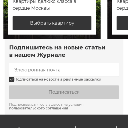
Квартиры делюкс класса в
Квар
сердце Москвы
сер
Выбрать квартиру
Подпишитесь на новые статьи
в нашем Журнале
Подписаться на новости и рекламные рассылки
Подписаться
Подписываясь, я соглашаюсь на условия
пользовательского соглашения