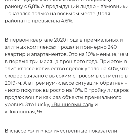
району с 6,8%. А предыдущий лидер – Хамовники
– оказался только на восьмом месте. Доля
района не превысила 4,6%.
В первом квартале 2020 года в премиальных и
элитных комплексах продали примерно 240
квартир и апартаментов. Это на 10% меньше, чем
в первые три месяца прошлого года. При этом в
элит-классе количество сделок упало на 40%, что
скорее связано с высоким спросом в сегменте в
2019-м. А в премиум-классе ситуация обратная –
число покупок выросло на 10%. В тройку лидеров
продаж вошли как раз объекты премиального
уровня. Это Lucky,
«Вишневый сад»
и
«Поклонная, 9».
В классе «элит» количественные показатели