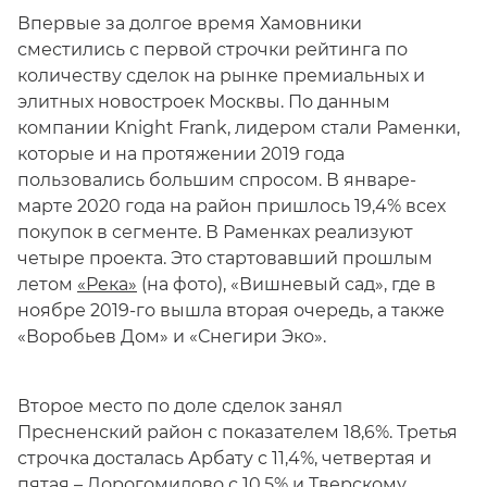
Впервые за долгое время Хамовники
сместились с первой строчки рейтинга по
количеству сделок на рынке премиальных и
элитных новостроек Москвы. По данным
компании Knight Frank, лидером стали Раменки,
которые и на протяжении 2019 года
пользовались большим спросом. В январе-
марте 2020 года на район пришлось 19,4% всех
покупок в сегменте. В Раменках реализуют
четыре проекта. Это стартовавший прошлым
летом
«Река»
(на фото), «Вишневый сад», где в
ноябре 2019-го вышла вторая очередь, а также
«Воробьев Дом» и «Снегири Эко».
Второе место по доле сделок занял
Пресненский район с показателем 18,6%. Третья
строчка досталась Арбату с 11,4%, четвертая и
пятая – Дорогомилово с 10,5% и Тверскому