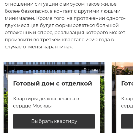
отношении ситуации с вирусом такое жилье
более безопасно, а контакт с другими людьми
минимален. Кроме того, на протяжении одного-
двух месяцев будет формироваться большой
отложенный спрос, реализация которого может
произойти во третьем квартале 2020 года в
случае отмены карантина».
Реклама
Готовый дом с отделкой
Гот
Квартиры делюкс класса в
Квар
сердце Москвы
сер
Выбрать квартиру