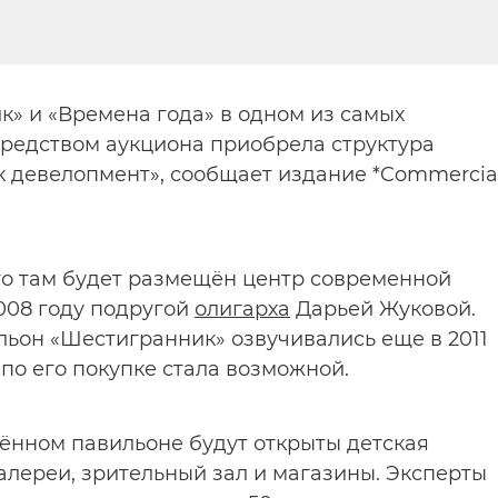
» и «Времена года» в одном из самых
редством аукциона приобрела структура
к девелопмент», сообщает издание *Commercia
го там будет размещён центр современной
2008 году подругой
олигарха
Дарьей Жуковой.
льон «Шестигранник» озвучивались еще в 2011
 по его покупке стала возможной.
лённом павильоне будут открыты детская
алереи, зрительный зал и магазины. Эксперты