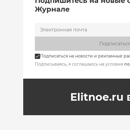
Подпишитесь на новые 
Журнале
Подписатьс
Подписаться на новости и рекламные ра
Подписываясь, я соглашаюсь на условия
по
Elitnoe.ru