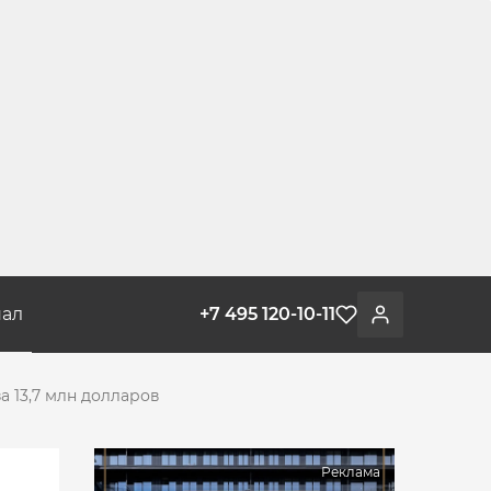
ал
+7 495 120-10-11
Избранное
Войти
а 13,7 млн долларов
Реклама