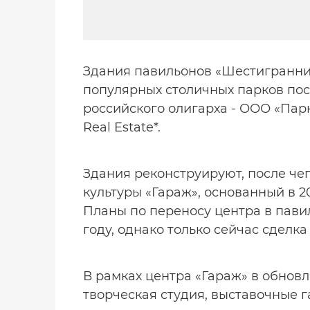
Здания павильонов «Шестигранник
популярных столичных парков пос
российского олигарха - ООО «Пар
Real Estate*.
Здания реконструируют, после че
культуры «Гараж», основанный в 
Планы по переносу центра в пави
году, однако только сейчас сделка
В рамках центра «Гараж» в обнов
творческая студия, выставочные г