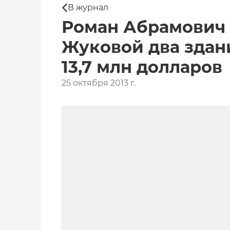
В журнал
Роман Абрамович 
Жуковой два здани
13,7 млн долларов
25 октября 2013 г.