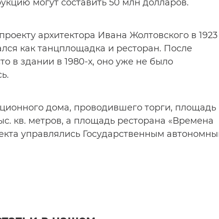
рукцию могут составить 50 млн долларов.
проекту архитектора Ивана Жолтовского в 1923
вался как танцплощадка и ресторан. После
о в здании в 1980-х, оно уже не было
ь.
ционного дома, проводившего торги, площадь
ыс. кв. метров, а площадь ресторана «Времена
 объекта управлялись Государственным автономн