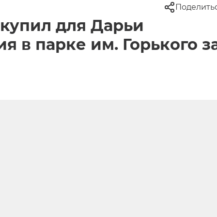
Поделить
купил для Дарьи
я в парке им. Горького з