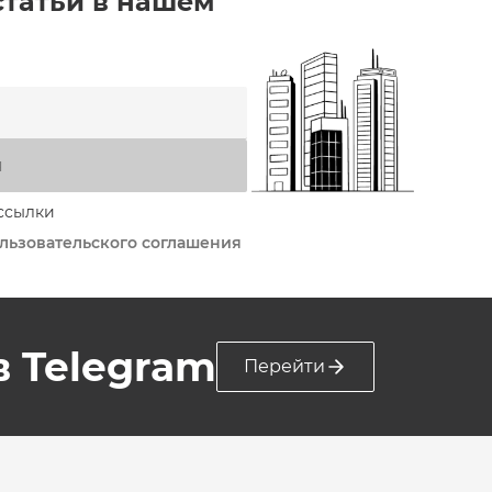
статьи в нашем
я
ссылки
льзовательского соглашения
 в Telegram
Перейти