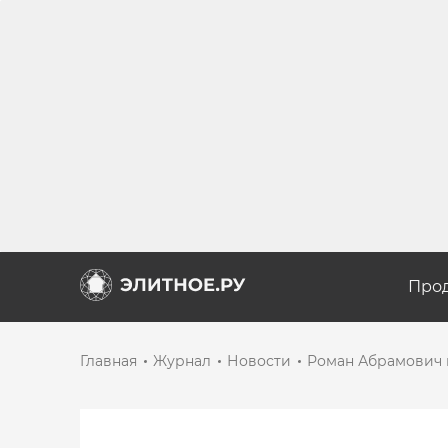
Про
Главная
Журнал
Новости
Роман Абрамович к