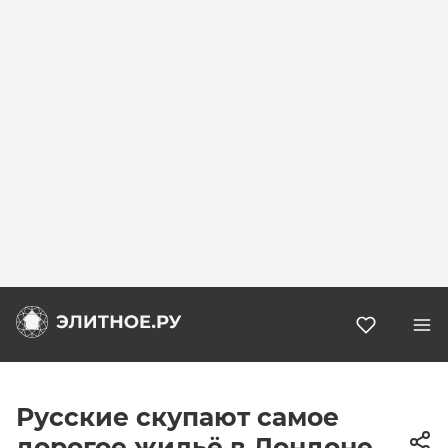
Избранн
Русские скупают самое
дорогое жильё в Лондоне