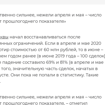
твенно сильнее, нежели апреля и мая – число
т прошлогоднего показателя»
сквы
начал восстанавливаться после
инных ограничений. Если в апреле и мае 2020
ртир стоимостью от 60 млн рублей, то в июне –
чем годом ранее (в июне 2019 года – 100 сделок)
 падение составило 69% и 81% (в апреле и мае
е того, значительную часть сделок, начатых в
сте. Они пока не попали в статистику. Такие
.
твенно сильнее, нежели апреля и мая – число
т прошлогоднего показателя, – отметил