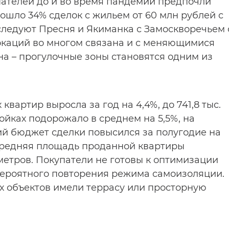
пателей до и во время пандемии предпочли
ошло 34% сделок с жильем от 60 млн рублей с
 следуют Пресня и Якиманка с Замоскворечьем 
локаций во многом связана и с меняющимися
а – прогулочные зоны становятся одним из
квартир выросла за год на 4,4%, до 741,8 тыс.
ойках подорожало в среднем на 5,5%, на
ний бюджет сделки повысился за полугодие на
й. Средняя площадь проданной квартиры
. метров. Покупатели не готовы к оптимизации
 вероятного повторения режима самоизоляции.
ех объектов имели террасу или просторную