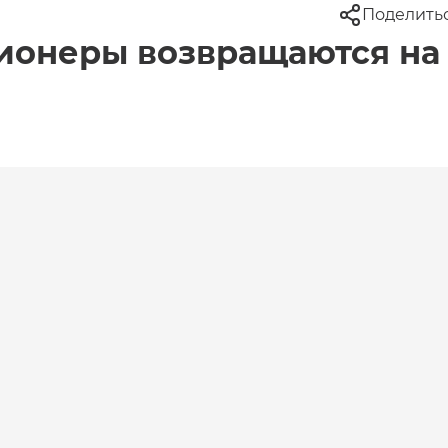
Поделить
ионеры возвращаются на