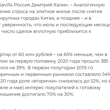
vills Россия Дмитрий Халин. – Аналогичную
ния спроса на элитное жилье после снятия
рупных городах Китая, а позднее – и в
ет уверенность, что июль и последующие месяц
 число сделок вплотную приблизится к
ртир от 60 млн рублей – на 65% меньше, чем в
лом за первую половину 2020 года прошло 385
ился на 39%. В первом полугодии 2019-го
оричным и первичным рынками составляло 54
20 года доля «вторички» снизилась до 52%, но 
еле и мае) интерес покупателей к готовому
ношение достигало 70% на 30%.