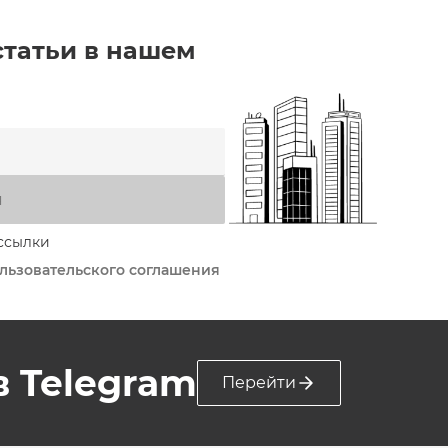
статьи в нашем
я
ссылки
льзовательского соглашения
 в Telegram
Перейти