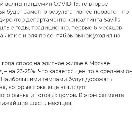
й волны пандемии COVID-19, то второе
я будет заметно результативнее первого – по
 директор департамента консалтинга Savills
ошлые годы, традиционно, первые 6 месяцев
к как с июля по сентябрь рынок уходил на
 года спрос на элитное жилье в Москве
д – на 23-25%. Что касается цен, то в среднем о
х. Наибольшими темпами будут дорожать
ва, которые пока еще выглядят
го рынка и готовых домов. В этом сегменте
ближайшие шесть месяцев.