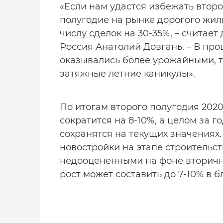
«Если нам удастся избежать второ
полугодие на рынке дорогого жиль
числу сделок на 30-35%, – считает
Россия Анатолий Довгань. – В пр
оказывались более урожайными, та
затяжные летние каникулы».
По итогам второго полугодия 2020
сократится на 8-10%, а целом за го
сохранятся на текущих значения
новостройки на этапе строительст
недооцененными на фоне вторично
рост может составить до 7-10% в 