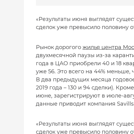
«Результаты июня выглядят сущес
сделок уже превысило половину о
Рынок дорогого
жилья центра Мо
двухмесячной паузы из-за карант
года в ЦАО приобрели 40 и 18 ква
уже 56. Это всего на 44% меньше, 
В два предыдущих месяца годовое
2019 года – 130 и 94 сделки). Кром
июне, зарегистрируют в июле-авгу
данные приводит компания Savills
«Результаты июня выглядят сущес
сделок уже превысило половину о