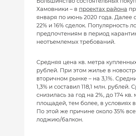
Большинство состоятельных поку
Хамовники – в
проектах района
пр
января по июнь 2020 года. Далее
22% и 16% сделок. Популярность 
предпочтениям в период карантин
неотъемлемых требований.
Средняя цена кв. метра купленных 
рублей. При этом жилье в новостр
вторичном рынке – на 3,1%. Сред
1,3% и составил 118,1 млн. рубле
снизилась за год на 2%, до 174 кв
площадей, тем более, в условиях
По этой же причине около 35% вс
лоджию/балкон.