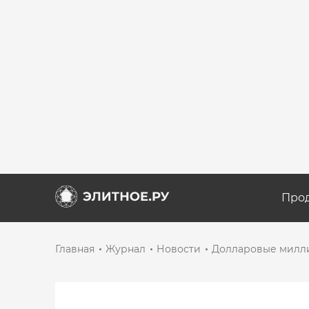
Про
Главная
Журнал
Новости
Долларовые милл