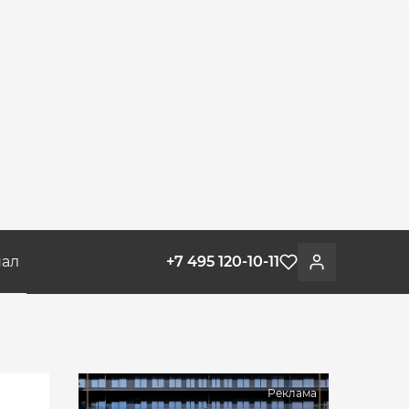
ал
+7 495 120-10-11
Избранное
Войти
Реклама