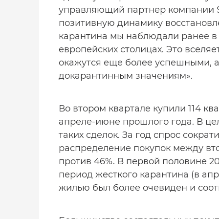
управляющий партнер компании Sa
позитивную динамику восстановле
карантина мы наблюдали ранее в к
европейских столицах. Это вселя
окажутся еще более успешными, а
докарантинным значениям».
Во втором квартале купили 114 ква
апреле-июне прошлого года. В це
таких сделок. За год спрос сократ
распределение покупок между вт
против 46%. В первой половине 20
период жесткого карантина (в апр
жилью был более очевиден и соот