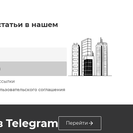
статьи в нашем
я
ссылки
льзовательского соглашения
 в Telegram
Перейти