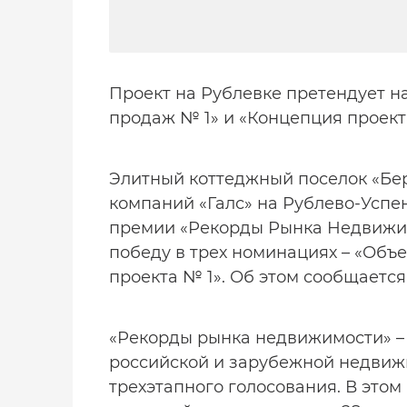
Проект на Рублевке претендует на
продаж № 1» и «Концепция проект
Элитный коттеджный поселок «Бере
компаний «Галс» на Рублево-Успе
премии «Рекорды Рынка Недвижим
победу в трех номинациях – «Объе
проекта № 1». Об этом сообщается 
«Рекорды рынка недвижимости» –
российской и зарубежной недвиж
трехэтапного голосования. В это