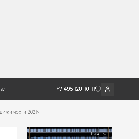
ал
+7 495 120-10-11
Избранное
Войти
движимости 2021»
Реклама