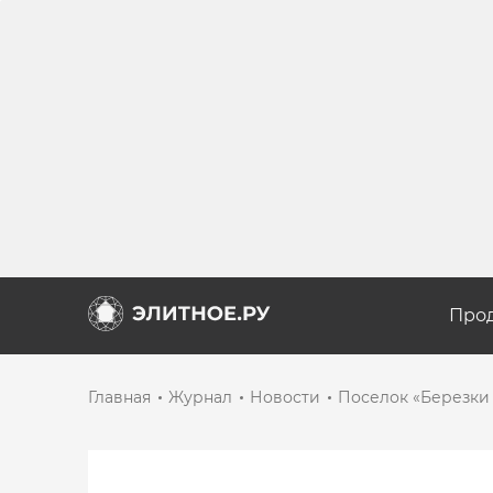
Про
Главная
Журнал
Новости
Поселок «Березки 