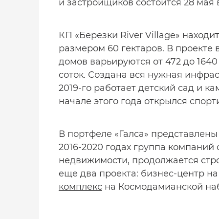
и застройщиков состоится 28 мая в
КП «Березки River Village» наход
размером 60 гектаров. В проекте 
домов варьируются от 472 до 1640 
соток. Создана вся нужная инфрас
2019-го работает детский сад и кам
начале этого года открылся спорт
В портфеле «Галса» представлены 
2016-2020 годах группа компаний 
недвижимости, продолжается стро
еще два проекта: бизнес-центр н
комплекс
на Космодамианской на