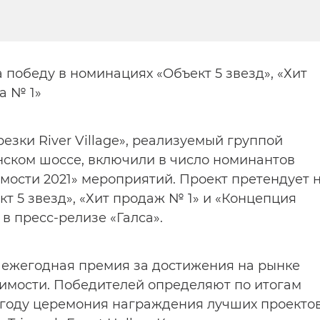
 победу в номинациях «Объект 5 звезд», «Хит
а № 1»
зки River Village», реализуемый группой
нском шоссе, включили в число номинантов
ости 2021» мероприятий. Проект претендует 
кт 5 звезд», «Хит продаж № 1» и «Концепция
в пресс-релизе «Галса».
 ежегодная премия за достижения на рынке
имости. Победителей определяют по итогам
м году церемония награждения лучших проекто