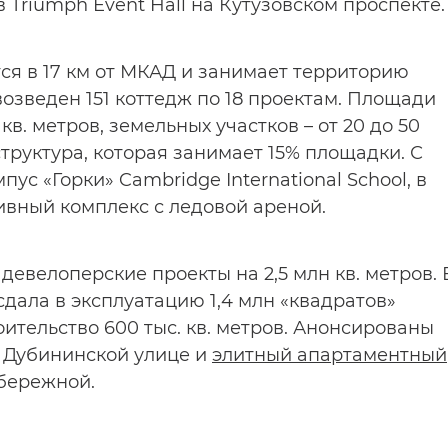
 Triumph Event Hall на Кутузовском проспекте.
ится в 17 км от МКАД и занимает территорию
возведен 151 коттедж по 18 проектам. Площади
кв. метров, земельных участков – от 20 до 50
труктура, которая занимает 15% площадки. С
пус «Горки» Cambridge International School, в
ивный комплекс с ледовой ареной.
девелоперские проекты на 2,5 млн кв. метров. 
сдала в эксплуатацию 1,4 млн «квадратов»
ительство 600 тыс. кв. метров. Анонсированы
а Дубининской улице и
элитный апартаментный
бережной.