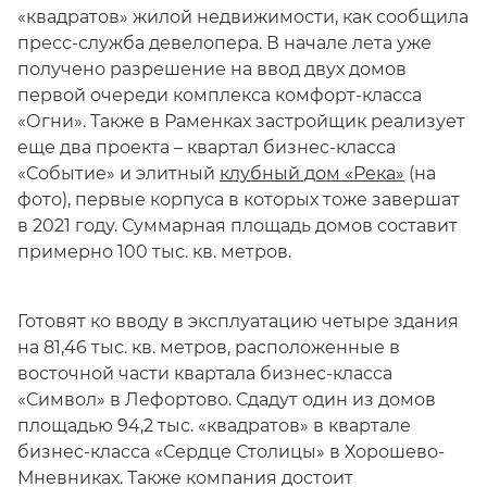
«квадратов» жилой недвижимости, как сообщила
пресс-служба девелопера. В начале лета уже
получено разрешение на ввод двух домов
первой очереди комплекса комфорт-класса
«Огни». Также в Раменках застройщик реализует
еще два проекта – квартал бизнес-класса
«Событие» и элитный
клубный дом «Река»
(на
фото), первые корпуса в которых тоже завершат
в 2021 году. Суммарная площадь домов составит
примерно 100 тыс. кв. метров.
Готовят ко вводу в эксплуатацию четыре здания
на 81,46 тыс. кв. метров, расположенные в
восточной части квартала бизнес-класса
«Символ» в Лефортово. Сдадут один из домов
площадью 94,2 тыс. «квадратов» в квартале
бизнес-класса «Сердце Столицы» в Хорошево-
Мневниках. Также компания достоит