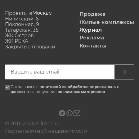
Москве
Проекты в
Продажа
Никитский, 6
Жилые комплексы
Поклонная, 9
Журнал
Татарская, 35
ЖК Остров
Реклама
ЖК РЕКА
Контакты
Закрытые продажи
Соглашаюсь с
политикой по обработке персональных
данных
и на получение
рекламных материалов
© 2011–2026 Elitnoe.ru
Портал элитной недвижимости