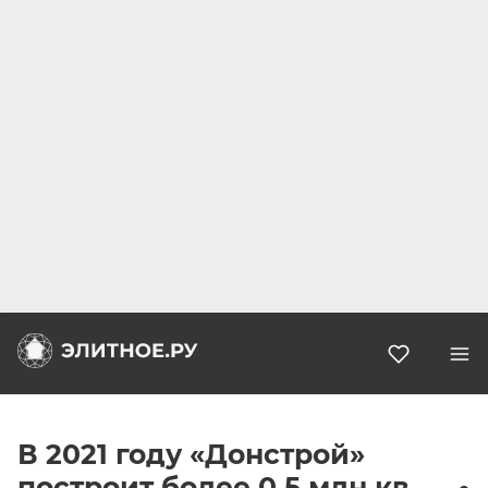
Избранн
В 2021 году «Донстрой»
построит более 0,5 млн кв.