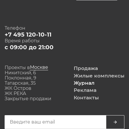
Телефон
+7 495 120-10-11
Время работы
с 09:00 до 21:00
Москве
Проекты в
Продажа
Никитский, 6
Жилые комплексы
Поклонная, 9
Журнал
Татарская, 35
ЖК Остров
Реклама
ЖК РЕКА
Контакты
Закрытые продажи