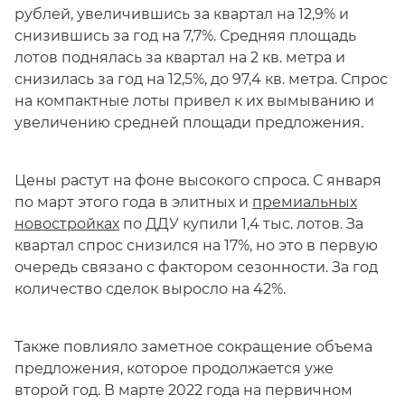
рублей, увеличившись за квартал на 12,9% и
снизившись за год на 7,7%. Средняя площадь
лотов поднялась за квартал на 2 кв. метра и
снизилась за год на 12,5%, до 97,4 кв. метра. Спрос
на компактные лоты привел к их вымыванию и
увеличению средней площади предложения.
Цены растут на фоне высокого спроса. С января
по март этого года в элитных и
премиальных
новостройках
по ДДУ купили 1,4 тыс. лотов. За
квартал спрос снизился на 17%, но это в первую
очередь связано с фактором сезонности. За год
количество сделок выросло на 42%.
Также повлияло заметное сокращение объема
предложения, которое продолжается уже
второй год. В марте 2022 года на первичном