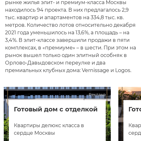
рынке жилья элит- и премиум-класса Москвы
находилось 94 проекта. В них предлагалось 2,9
тыс. квартир и апартаментов на 334,8 тыс. кв.
метров. Количество лотов относительно декабря
2021 года уменьшилось на 13,6%, а площадь – на
3,4%. В элит-классе завершили продажи в пяти
комплексах, в «премиуме» – в шести. При этом на
рынок вышел только один элитный особняк в
Орлово-Давыдовском переулке и два
премиальных клубных дома: Vernissage и Logos.
Реклама
Готовый дом с отделкой
Гот
Квартиры делюкс класса в
Квар
сердце Москвы
сер