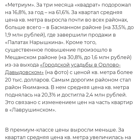
«Метриум». За три месяца «квадрат» подорожал
на 16,8%, за год – на 61,6%. За квартал средняя
цена кв. метра выросла почти во всех районах,
больше всего – в Басманном районе (на 33,5%, до
1,9 млн рублей), где завершили продажи в
«Палатах Нарышкина». Кроме того,
существенное повышение произошло в
Мещанском районе (на 30,8%, до 1,6 млн рублей)
из-за выхода
«Городской усадьбы в Орлово-
Давыдовском»
(на фото) с ценой кв. метра более
20 тыс. долларов. Самым дорогим районом стал
район Якиманка. В нем средняя цена кв. метра
поднялась на 20,3% и достигла 2,4 млн рублей.
Это связано с изменением цен на часть квартир
в «Лаврушинском».
В премиум-классе цены выросли меньше. За
квартал средняя цена кв. метра увеличилась на