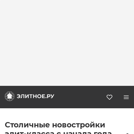
Избранн
Столичные новостройки
элит-класса с начала года