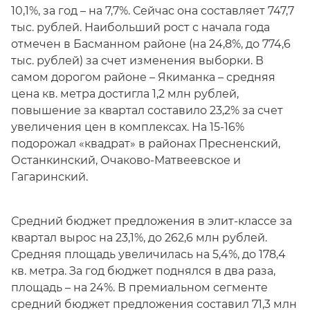
10,1%, за год – на 7,7%. Сейчас она составляет 747,7
тыс. рублей. Наибольший рост с начала года
отмечен в Басманном районе (на 24,8%, до 774,6
тыс. рублей) за счет изменения выборки. В
самом дорогом районе – Якиманка – средняя
цена кв. метра достигла 1,2 млн рублей,
повышение за квартал составило 23,2% за счет
увеличения цен в комплексах. На 15-16%
подорожал «квадрат» в районах Пресненский,
Останкинский, Очаково-Матвеевское и
Гагаринский.
Средний бюджет предложения в элит-классе за
квартал вырос на 23,1%, до 262,6 млн рублей.
Средняя площадь увеличилась на 5,4%, до 178,4
кв. метра. За год бюджет поднялся в два раза,
площадь – на 24%. В премиальном сегменте
средний бюджет предложения составил 71,3 млн