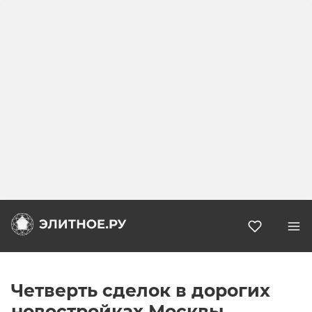
Избранн
Четверть сделок в дорогих
новостройках Москвы