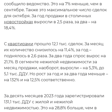
сообщило ведомство. Это на 7% меньше, чем в
сентябре. Также это максимальное число сделок
для октября. За год продажи в столичных
новостройках
выросли в 2,5 раза, за два – на
18,4%.
С
квартирами
прошло 12,1 тыс. сделок. За месяц
их количество снизилось на 11,4%, за год –
поднялось в 2,6 раза. За два года спрос вырос на
21,1%. В сегменте нежилой недвижимости за
месяц продажи, наоборот, выросли – на 5,3%, до
5,1 тыс. ДДУ. Но рост за год и за два года меньше –
на 132% и на 12,5% соответственно.
За десять месяцев 2023 года зарегистрировали
131,1 тыс. ДДУ с жилой и нежилой
недвижимостью. Это на 28,8% больше, чем в