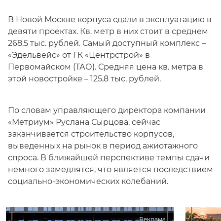
В Новой Москве корпуса сдали в эксплуатацию в
девяти проектах. Кв. метр в них стоит в среднем
268,5 тыс. рублей. Самый доступный комплекс –
«Эдельвейс» от ГК «Центрстрой» в
Первомайском (ТАО). Средняя цена кв. метра в
этой новостройке – 125,8 тыс. рублей.
По словам управляющего директора компании
«Метриум» Руслана Сырцова, сейчас
заканчивается строительство корпусов,
выведенных на рынок в период ажиотажного
спроса. В ближайшей перспективе темпы сдачи
немного замедлятся, что является последствием
социально-экономических колебаний.
Реклама