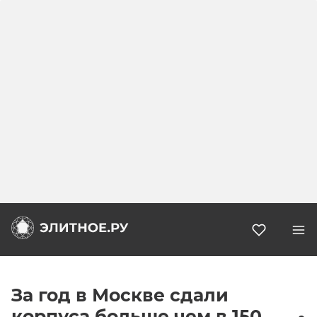
Избранн
За год в Москве сдали
корпуса больше чем в 150