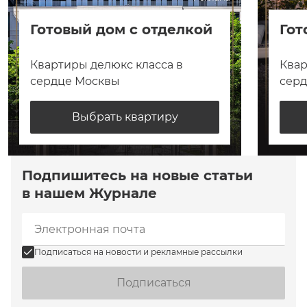
Готовый дом с отделкой
Гот
Квартиры делюкс класса в
Квар
сердце Москвы
сер
Выбрать квартиру
Подпишитесь на новые статьи
в нашем Журнале
Подписаться на новости и рекламные рассылки
Подписаться