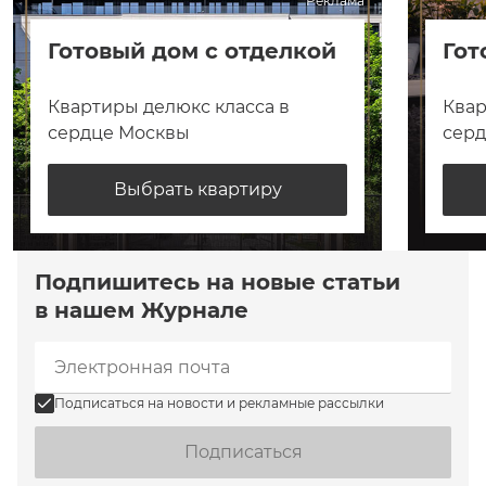
Реклама
Готовый дом с отделкой
Гот
Квартиры делюкс класса в
Квар
сердце Москвы
сер
Выбрать квартиру
Подпишитесь на новые статьи
в нашем Журнале
Подписаться на новости и рекламные рассылки
Подписаться