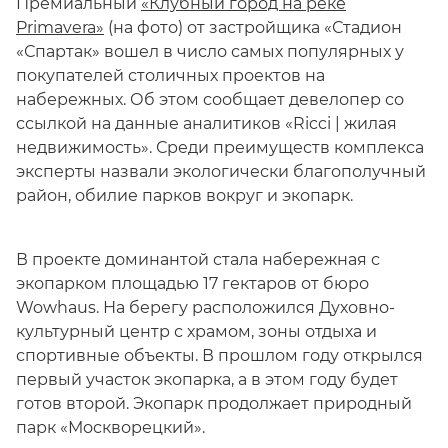
Премиальный
«Клубный город на реке
Primavera»
(на фото) от застройщика «Стадион
«Спартак» вошел в число самых популярных у
покупателей столичных проектов на
набережных. Об этом сообщает девелопер со
ссылкой на данные аналитиков «Ricci | жилая
недвижимость». Среди преимуществ комплекса
эксперты назвали экологически благополучный
район, обилие парков вокруг и экопарк.
В проекте доминантой стала набережная с
экопарком площадью 17 гектаров от бюро
Wowhaus. На берегу расположился Духовно-
культурный центр с храмом, зоны отдыха и
спортивные объекты. В прошлом году открылся
первый участок экопарка, а в этом году будет
готов второй. Экопарк продолжает природный
парк «Москворецкий».