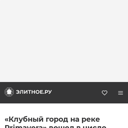
Избранн
«Клубный город на реке
Primavera» вошел в число