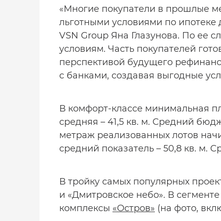
«Многие покупатели в прошлые ме
льготными условиями по ипотеке д
VSN Group Яна Глазунова. По ее с
условиям. Часть покупателей гото
перспективой будущего рефинанс
с банками, создавая выгодные ус
В комфорт-классе минимальная пл
средняя – 41,5 кв. м. Средний бюд
метраж реализованных лотов начинае
средний показатель – 50,8 кв. м. 
В тройку самых популярных проек
и «Дмитровское небо». В сегмент
комплексы
«Остров»
(на фото, вкл