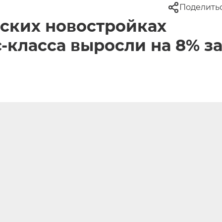
Поделить
ских новостройках
-класса выросли на 8% з