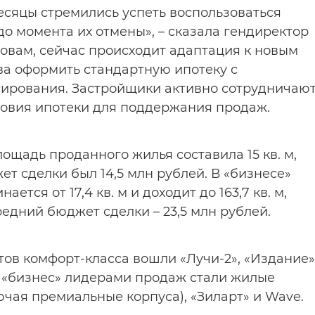
сяцы стремились успеть воспользоваться
о момента их отмены», – сказала гендиректор
ловам, сейчас происходит адаптация к новым
ва оформить стандартную ипотеку с
ирования. Застройщики активно сотрудничаю
ловия ипотеки для поддержания продаж.
ощадь проданного жилья составила 15 кв. м,
жет сделки был 14,5 млн рублей. В «бизнесе»
тся от 17,4 кв. м и доходит до 163,7 кв. м,
Средний бюджет сделки – 23,5 млн рублей.
тов комфорт-класса вошли «Лучи-2», «Издание»
е «бизнес» лидерами продаж стали жилые
ючая премиальные корпуса), «Зиларт» и Wave.