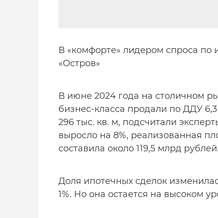
В «комфорте» лидером спроса по и
«Остров»
В июне 2024 года на столичном р
бизнес-класса продали по ДДУ 6,3
296 тыс. кв. м, подсчитали экспер
выросло на 8%, реализованная пл
составила около 119,5 млрд рублей
Доля ипотечных сделок изменилас
1%. Но она остается на высоком ур