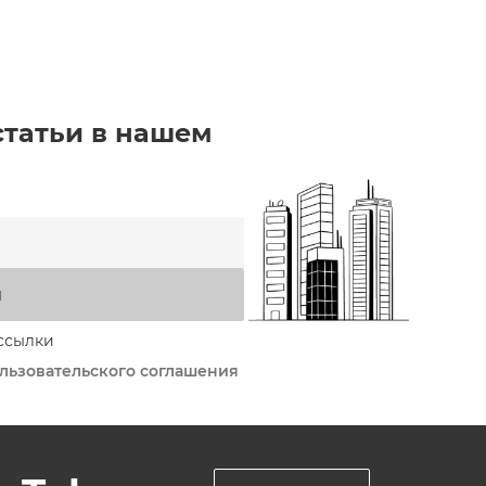
статьи в нашем
я
ссылки
льзовательского соглашения