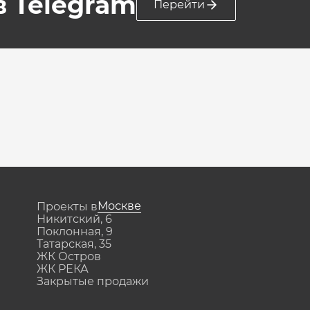
 в Telegram
Перейти
Москве
Проекты в
Никитский, 6
Поклонная, 9
Татарская, 35
ЖК Остров
ЖК РЕКА
Закрытые продажи