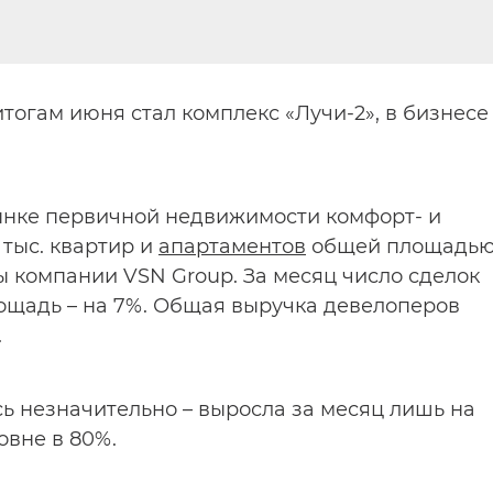
тогам июня стал комплекс «Лучи-2», в бизнесе 
ынке первичной недвижимости комфорт- и
 тыс. квартир и
апартаментов
общей площадь
ты компании VSN Group. За месяц число сделок
ощадь – на 7%. Общая выручка девелоперов
.
ь незначительно – выросла за месяц лишь на
овне в 80%.