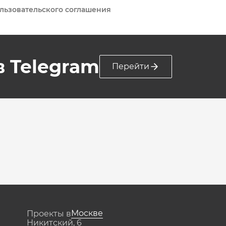
льзовательского соглашения
 в Telegram
Перейти
Москве
Проекты в
Никитский, 6