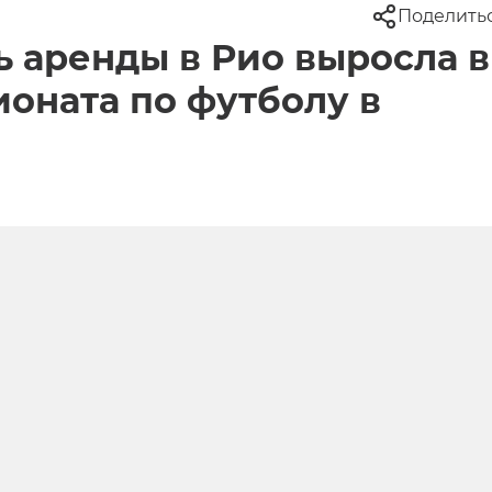
Поделить
ь аренды в Рио выросла в
оната по футболу в