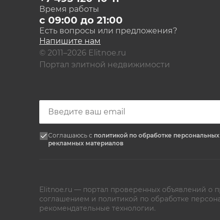
Время работы
с 09:00 до 21:00
Есть вопросы или предложения?
Напишите нам
© 2011–2026 Elitnoe.ru
Портал элитной недвижимости
Соглашаюсь с
политикой по обработке персональны
рекламных материалов
Elitnoe.ru — портал проверенных объявлений о
соглашением
и
политикой по обработке персон
рекомендательные технологии.