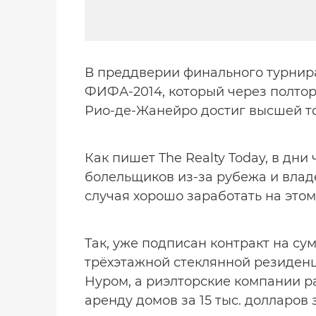
В преддверии финального турнира
ФИФА-2014, который через полтор
Рио-де-Жанейро достиг высшей т
Как пишет The Realty Today, в дни
болельщиков из-за рубежа и вла
случая хорошо заработать на этом
Так, уже подписан контракт на су
трёхэтажной стеклянной резиден
Нуром, а риэлторские компании р
аренду домов за 15 тыс. долларов 