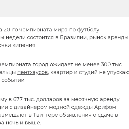
 20-го чемпионата мира по футболу
ы недели состоится в Бразилии, рынок аренды
очки кипения.
 чемпионата город ожидает не менее 300 тыс.
дельцы
пентхаусов
, квартир и студий не упуска
 событии.
мму в 677 тыс. долларов за месячную аренду
ции с дизайнером модной одежды Арифом
азмещают в Твиттере объявления о сдаче в
за ночь и выше.