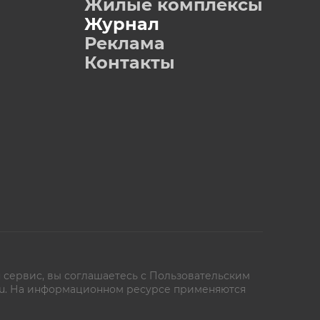
Жилые комплексы
Журнал
Реклама
Контакты
 сервис, вы соглашаетесь с
Пользовательским
oe.ru. На информационном ресурсе применяются