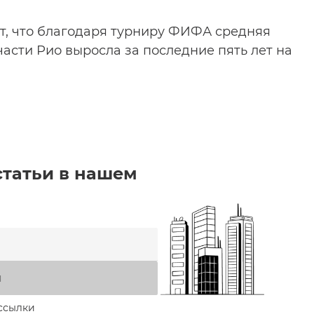
ет, что благодаря турниру ФИФА средняя
асти Рио выросла за последние пять лет на
статьи в нашем
я
ссылки