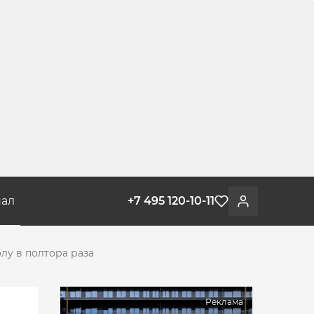
ал
+7 495 120-10-11
Избранное
Войти
лу в полтора раза
Реклама