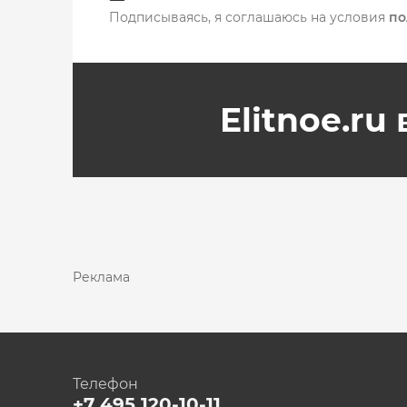
Подписываясь, я соглашаюсь на условия
по
Elitnoe.ru
Реклама
Телефон
+7 495 120-10-11