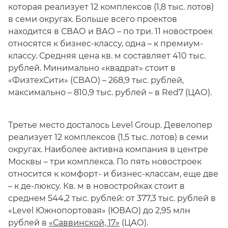
которая реализует 12 комплексов (1,8 тыс. лотов)
в семи округах. Больше всего проектов
находится в СВАО и ВАО – по три. 11 новостроек
относятся к бизнес-классу, одна – к премиум-
классу. Средняя цена кв. м составляет 410 тыс.
рублей. Минимально «квадрат» стоит в
«ФизтехСити» (СВАО) – 268,9 тыс. рублей,
максимально – 810,9 тыс. рублей – в Red7 (ЦАО).
Третье место досталось Level Group. Девелопер
реализует 12 комплексов (1,5 тыс. лотов) в семи
округах. Наиболее активна компания в центре
Москвы – три комплекса. По пять новостроек
относится к комфорт- и бизнес-классам, еще две
– к де-люксу. Кв. м в новостройках стоит в
среднем 544,2 тыс. рублей: от 377,3 тыс. рублей в
«Level Южнопортовая» (ЮВАО) до 2,95 млн
рублей в
«Саввинской, 17»
(ЦАО).