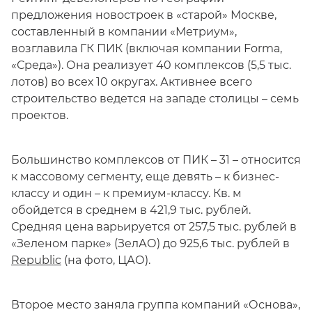
предложения новостроек в «старой» Москве,
составленный в компании «Метриум»,
возглавила ГК ПИК (включая компании Forma,
«Среда»). Она реализует 40 комплексов (5,5 тыс.
лотов) во всех 10 округах. Активнее всего
строительство ведется на западе столицы – семь
проектов.
Большинство комплексов от ПИК – 31 – относится
к массовому сегменту, еще девять – к бизнес-
классу и один – к премиум-классу. Кв. м
обойдется в среднем в 421,9 тыс. рублей.
Средняя цена варьируется от 257,5 тыс. рублей в
«Зеленом парке» (ЗелАО) до 925,6 тыс. рублей в
Republic
(на фото, ЦАО).
Второе место заняла группа компаний «Основа»,