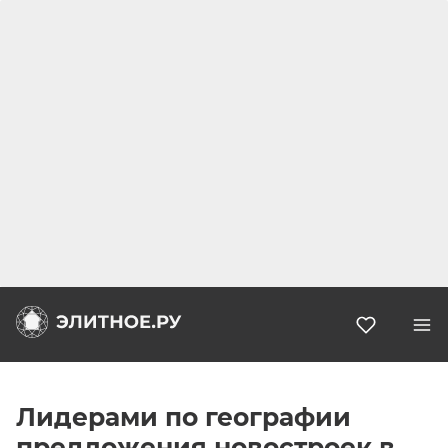
Избранн
Лидерами по географии
предложения новостроек в