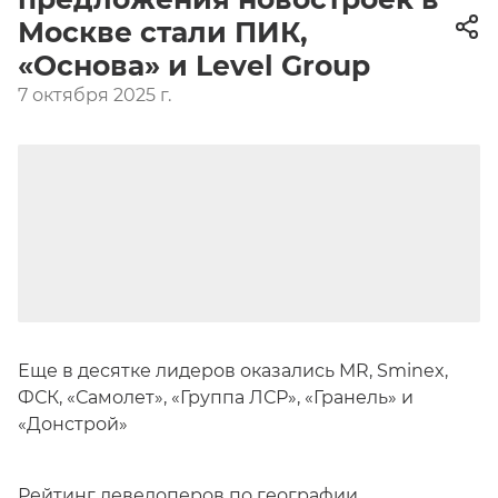
Москве стали ПИК,
«Основа» и Level Group
7 октября 2025 г.
Еще в десятке лидеров оказались MR, Sminex,
ФСК, «Самолет», «Группа ЛСР», «Гранель» и
«Донстрой»
Рейтинг девелоперов по географии