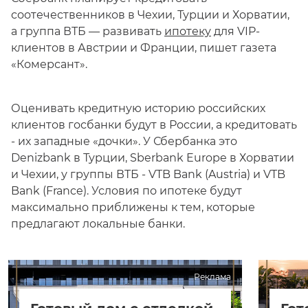
соотечественников в Чехии, Турции и Хорватии,
а группа ВТБ — развивать
ипотеку
для VIP-
клиентов в Австрии и Франции, пишет газета
«Комерсант».
Оценивать кредитную историю российских
клиентов госбанки будут в России, а кредитовать
- их западные «дочки». У Сбербанка это
Denizbank в Турции, Sberbank Europe в Хорватии
и Чехии, у группы ВТБ - VTB Bank (Austria) и VTB
Bank (France). Условия по ипотеке будут
максимально приближены к тем, которые
предлагают локальные банки.
Реклама