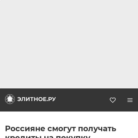
Избранн
Россияне смогут получать
кредиты на покупку