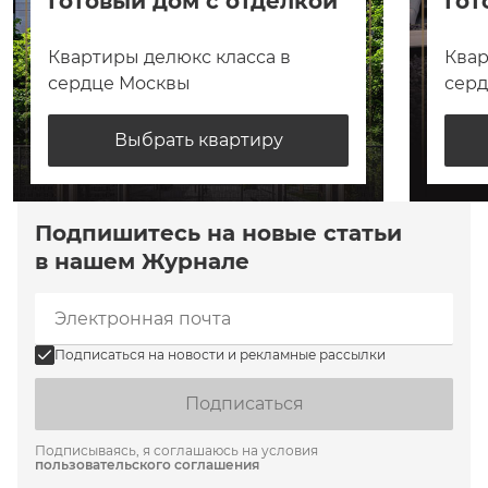
Готовый дом с отделкой
Гот
Квартиры делюкс класса в
Квар
сердце Москвы
сер
Выбрать квартиру
Подпишитесь на новые статьи
в нашем Журнале
Подписаться на новости и рекламные рассылки
Подписаться
Подписываясь, я соглашаюсь на условия
пользовательского соглашения