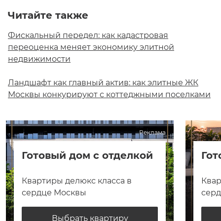
Читайте также
Фискальный передел: как кадастровая
переоценка меняет экономику элитной
недвижимости
Ландшафт как главный актив: как элитные ЖК
Москвы конкурируют с коттеджными поселками
Реклама
Готовый дом с отделкой
Гот
Квартиры делюкс класса в
Квар
сердце Москвы
сер
Выбрать квартиру