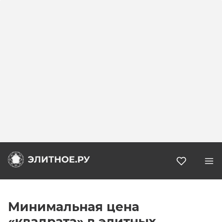
Избранн
Минимальная цена
«квадрата» в элитных