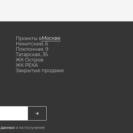
Москве
Проекты в
Никитский, 6
Поклонная, 9
Татарская, 35
ЖК Остров
ЖК РЕКА
Закрытые продажи
х данных
и на получение