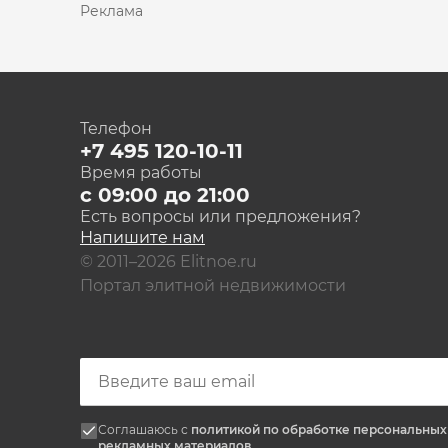
Реклама
Телефон
+7 495 120-10-11
Время работы
с 09:00 до 21:00
Есть вопросы или предложения?
Напишите нам
© 2011–2026 Elitnoe.ru
Портал элитной недвижимости
Соглашаюсь с
политикой по обработке персональны
рекламных материалов