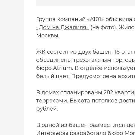
Группа компаний «А101» объявила
«Дом на Джалиля»
(на фото). Жило
Москвы.
ЖК состоит из двух башен: 16-эта
объединены трехэтажным торговы
бюро Atrium. В отделке используе
белый цвет. Предусмотрена архит
В домах спланированы 282 кварти
террасами
. Высота потолков достиг
рублей.
В одной из башен разместится цен
Интерьеры разработало бюро Mors