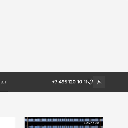
ал
+7 495 120-10-11
Избранное
Войти
Реклама