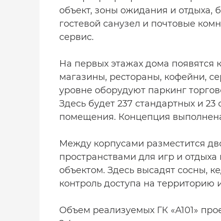
объект, зоны ожидания и отдыха, 
гостевой санузел и почтовые ком
сервис.
На первых этажах дома появятся 
магазины, рестораны, кофейни, с
уровне оборудуют паркинг торгово
Здесь будет 237 стандартных и 23
помещения. Концепция выполнена 
Между корпусами разместится дво
пространствами для игр и отдыха
объектом. Здесь высадят сосны, ке
контроль доступа на территорию 
Объем реализуемых ГК «А101» проек