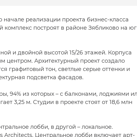
 о начале реализации проекта бизнес-класса
й комплекс построят в районе Зябликово на юг
жной и двойной высотой 15/26 этажей. Корпуса
м центром. Архитектурный проект создало
тся графитовый тон, светлые серые оттенки и
ектурная подсветка фасадов.
ры, 94% из которых – с балконами, лоджиями и
ает 3,25 м. Студии в проекте стоят от 18,6 млн
тральное лобби, в другой – локальное.
 Architects. Центральное лобби включает арт-