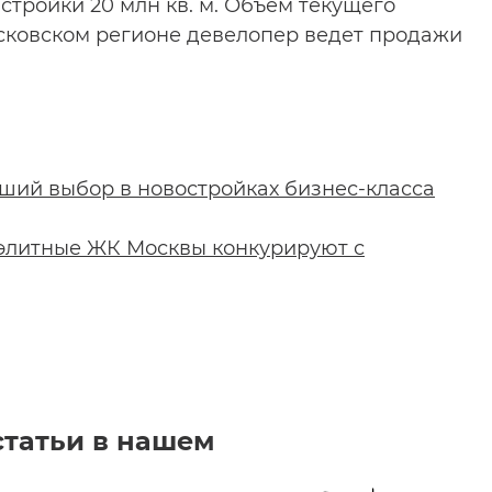
астройки 20 млн кв. м. Объем текущего
 Московском регионе девелопер ведет продажи
ший выбор в новостройках бизнес-класса
 элитные ЖК Москвы конкурируют с
статьи в нашем