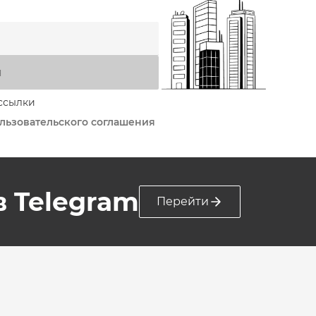
я
ссылки
льзовательского соглашения
 в Telegram
Перейти