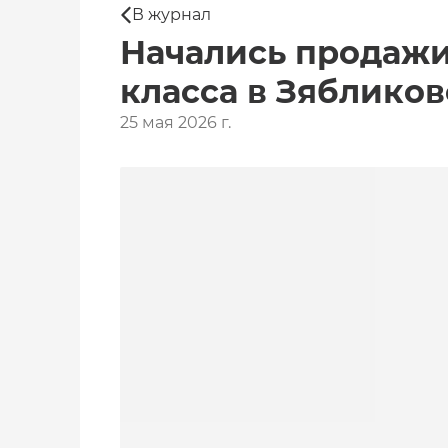
В журнал
Начались продажи
класса в Зяблико
25 мая 2026 г.