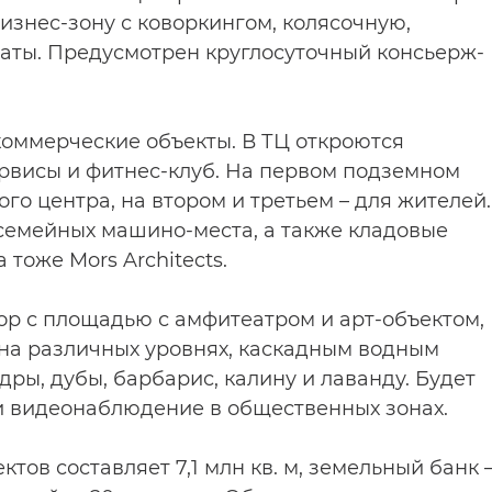
бизнес-зону с коворкингом, колясочную,
наты. Предусмотрен круглосуточный консьерж-
коммерческие объекты. В ТЦ откроются
ервисы и фитнес-клуб. На первом подземном
го центра, на втором и третьем – для жителей.
 семейных машино-места, а также кладовые
тоже Mors Architects.
р с площадью с амфитеатром и арт-объектом,
 на различных уровнях, каскадным водным
дры, дубы, барбарис, калину и лаванду. Будет
и видеонаблюдение в общественных зонах.
тов составляет 7,1 млн кв. м, земельный банк 