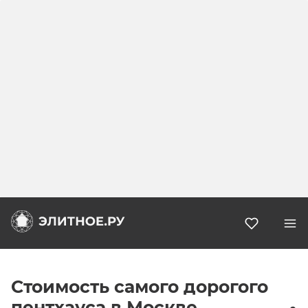
Избранн
Стоимость самого дорогого
пентхауса в Москве