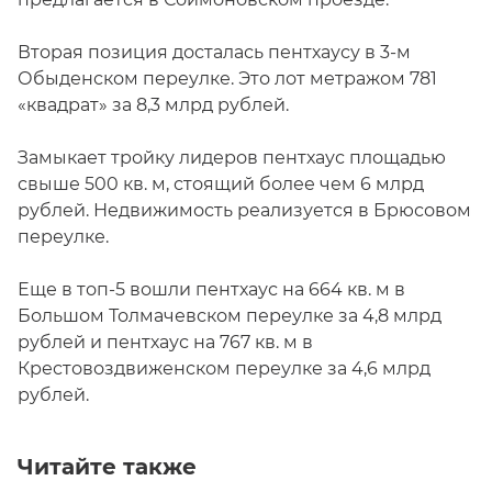
Вторая позиция досталась пентхаусу в 3-м
Обыденском переулке. Это лот метражом 781
«квадрат» за 8,3 млрд рублей.
Замыкает тройку лидеров пентхаус площадью
свыше 500 кв. м, стоящий более чем 6 млрд
рублей. Недвижимость реализуется в Брюсовом
переулке.
Еще в топ-5 вошли пентхаус на 664 кв. м в
Большом Толмачевском переулке за 4,8 млрд
рублей и пентхаус на 767 кв. м в
Крестовоздвиженском переулке за 4,6 млрд
рублей.
Читайте также