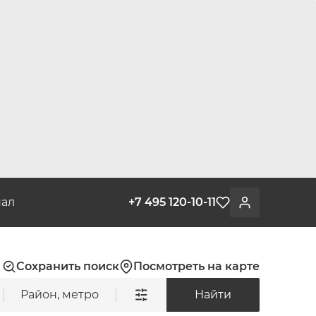
ал
+7 495 120-10-11
Избранное
Войти
Сохранить поиск
Посмотреть на карте
Район, метро
Найти