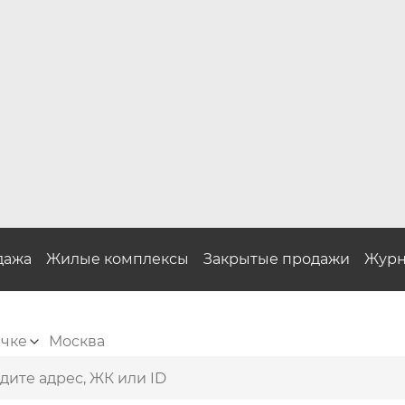
дажа
Жилые комплексы
Закрытые продажи
Журн
ичке
Москва