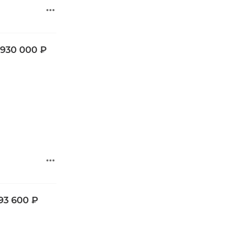
 930 000 ₽
93 600 ₽