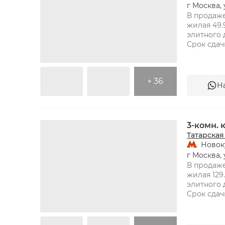
г Москва, 
В продаже
жилая 49.9
элитного 
+ 36
Н
ТАТАРСКАЯ
3-комн.
Татарская
Новок
г Москва, 
В продаже
жилая 129.
элитного 