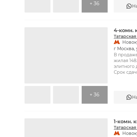
+ 36
Н
ТАТАРСКАЯ
4-комн.
Татарская
Новок
г Москва, 
В продаже
жилая 148.
элитного 
+ 36
Н
ТАТАРСКАЯ
1-комн. 
Татарская
Новок