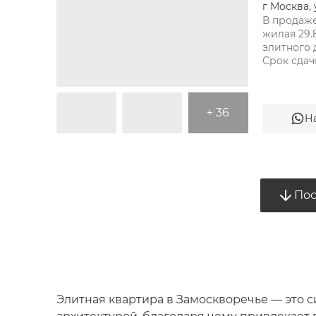
г Москва, 
В продаже
жилая 29.8
элитного 
+ 36
Н
ТАТАРСКАЯ
Пос
Элитная квартира в Замоскворечье — это с