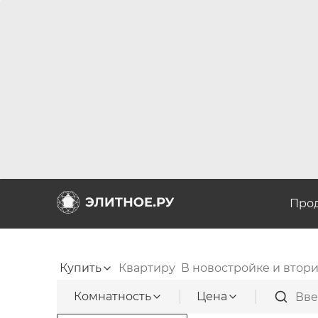
Про
Купить
Квартиру
В новостройке и втор
Комнатность
Цена