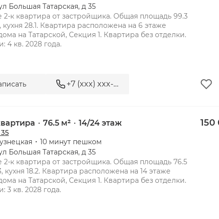
ул Большая Татарская, д 35
 2-к квартира от застройщика. Общая площадь 99.3 
, кухня 28.1. Квартира расположена на 6 этаже 
дома на Татарской, Секция 1. Квартира без отделки. 
+7 (xxx) xxx-xx-xx
аписать
 35 - элитная резиденция рядо
150
 квартира
76.5 м²
14/24 этаж
 35
узнецкая
10 минут пешком
ул Большая Татарская, д 35
 2-к квартира от застройщика. Общая площадь 76.5 
, кухня 18.2. Квартира расположена на 14 этаже 
дома на Татарской, Секция 1. Квартира без отделки. 