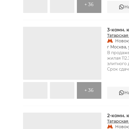
+ 36
Н
ТАТАРСКАЯ
3-комн.
Татарская
Новок
г Москва, 
В продаже
жилая 112.
элитного 
+ 36
Н
ТАТАРСКАЯ
2-комн.
Татарская
Новок