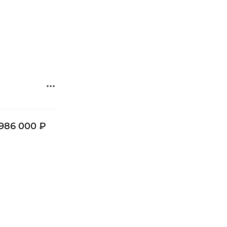
 986 000 ₽