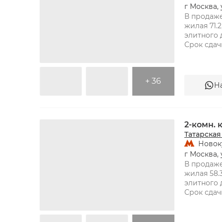
г Москва, 
В продаже
жилая 71.2
элитного 
+ 36
Н
ТАТАРСКАЯ
2-комн.
Татарская
Новок
г Москва, 
В продаже
жилая 58.3
элитного 