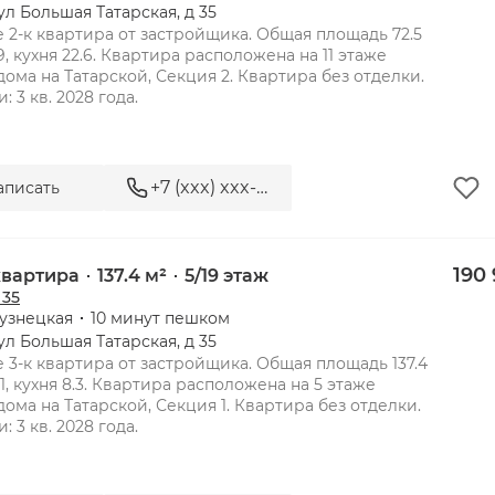
ул Большая Татарская, д 35
 2-к квартира от застройщика. Общая площадь 72.5 
, кухня 22.6. Квартира расположена на 11 этаже 
дома на Татарской, Секция 2. Квартира без отделки. 
+7 (xxx) xxx-xx-xx
аписать
 35 - элитная резиденция ряд
190
 квартира
137.4 м²
5/19 этаж
 35
узнецкая
10 минут пешком
ул Большая Татарская, д 35
 3-к квартира от застройщика. Общая площадь 137.4 
1, кухня 8.3. Квартира расположена на 5 этаже 
дома на Татарской, Секция 1. Квартира без отделки. 