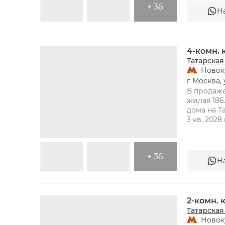
+ 36
Н
ТАТАРСКАЯ
4-комн.
Татарская
Новок
г Москва, 
В продаже
жилая 186.
дома на Та
+ 36
Н
ТАТАРСКАЯ
2-комн.
Татарская
Новок