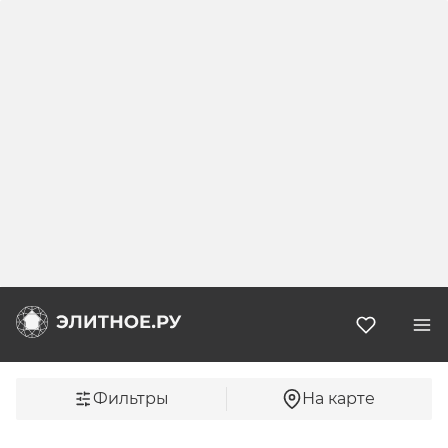
Избранн
Фильтры
На карте