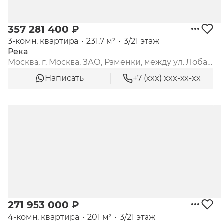
357 281 400 ₽
3-комн. квартира
231.7 м²
3/21 этаж
Река
Москва, г. Москва, ЗАО, Раменки, между ул. Лобачевского и платформой "Матвеевское"
Написать
+7 (xxx) xxx-xx-xx
271 953 000 ₽
4-комн. квартира
201 м²
3/21 этаж