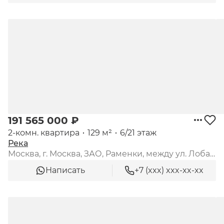
191 565 000 ₽
2-комн. квартира
129 м²
6/21 этаж
Река
Москва, г. Москва, ЗАО, Раменки, между ул. Лобачевского и платформой "Матвеевское"
Написать
+7 (xxx) xxx-xx-xx