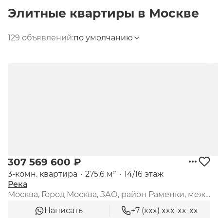
Элитные квартиры
в
Москве
129 объявлений:
по умолчанию
307 569 600 ₽
3-комн. квартира
275.6 м²
14/16 этаж
Река
Москва, Город Москва, ЗАО, район Раменки, между ул. Лобачевского и платформой «Матвеевское», 3-я очередь, квартал 10, к. 3
Написать
+7 (xxx) xxx-xx-xx