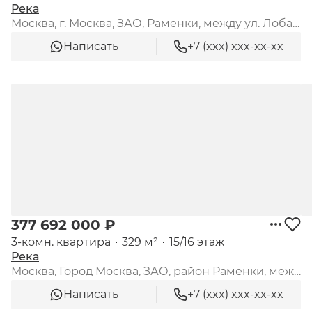
Река
Москва, г. Москва, ЗАО, Раменки, между ул. Лобачевского и платформой "Матвеевское"
Написать
+7 (xxx) xxx-xx-xx
377 692 000 ₽
3-комн. квартира
329 м²
15/16 этаж
Река
Москва, Город Москва, ЗАО, район Раменки, между ул. Лобачевского и платформой «Матвеевское», 3-я очередь, квартал 10, к. 3
Написать
+7 (xxx) xxx-xx-xx