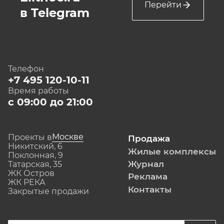
Перейти
в Telegram
Телефон
+7 495 120-10-11
Время работы
с 09:00 до 21:00
Москве
Проекты в
Продажа
Никитский, 6
Жилые комплексы
Поклонная, 9
Журнал
Татарская, 35
ЖК Остров
Реклама
ЖК РЕКА
Контакты
Закрытые продажи