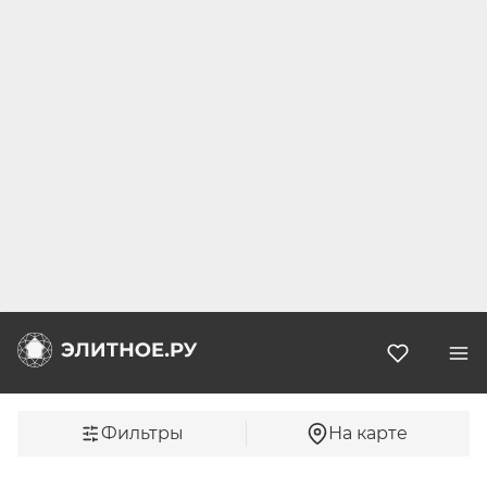
Избранн
Фильтры
На карте