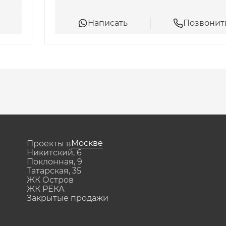
Написать
Позвонит
Москве
Проекты в
Никитский, 6
Поклонная, 9
Татарская, 35
ЖК Остров
ЖК РЕКА
Закрытые продажи