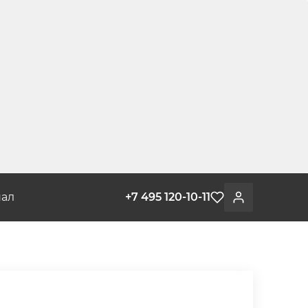
ал
+7 495 120-10-11
Избранное
Войти