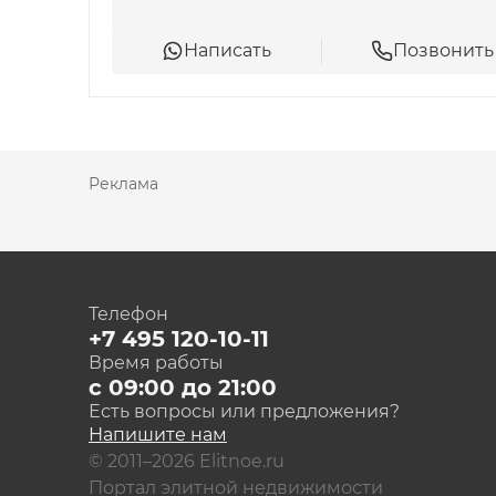
Написать
Позвонить
Реклама
Телефон
+7 495 120-10-11
Время работы
с 09:00 до 21:00
Есть вопросы или предложения?
Напишите нам
© 2011–2026 Elitnoe.ru
Портал элитной недвижимости