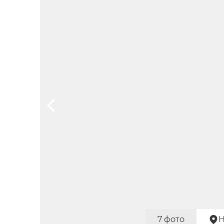
7 фото
Н