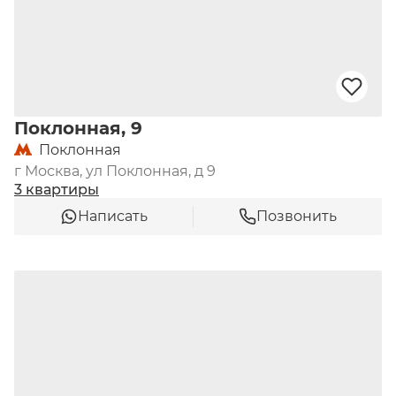
Поклонная, 9
Поклонная
г Москва, ул Поклонная, д 9
3 квартиры
Написать
Позвонить