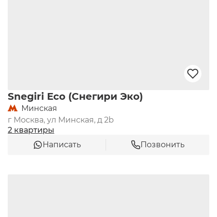
№ 1726 и детского сада № 2571.
Snegiri Eco (Снегири Эко)
Минская
г Москва, ул Минская, д 2b
2 квартиры
Написать
Позвонить