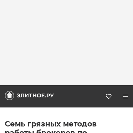
Избранн
Семь грязных методов
работы брокеров по