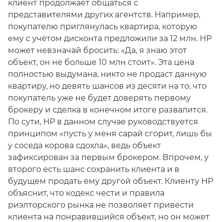
клиент продолжает общаться с
представителями других агентств. Например,
покупателю приглянулась квартира, которую
ему с учётом дисконта предложили за 12 млн. НР
может невзначай бросить: «Да, я знаю этот
объект, он не больше 10 млн стоит». Эта цена
полностью выдумана, никто не продаст данную
квартиру, но девять шансов из десяти на то, что
покупатель уже не будет доверять первому
брокеру и сделка в конечном итоге развалится.
По сути, НР в данном случае руководствуется
принципом «пусть у меня сарай сгорит, лишь бы
у соседа корова сдохла», ведь объект
зафиксирован за первым брокером. Впрочем, у
второго есть шанс сохранить клиента и в
будущем продать ему другой объект. Клиенту НР
объяснит, что кодекс чести и правила
риэлторского рынка не позволяет привести
клиента на понравившийся объект, но он может