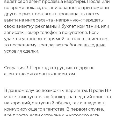
ведёт себя агент продавца квартиры. После или
во время показа, организованного при помощи
другого риэлтора, агент продавца пытается
выйти на интересанта «напрямую»: передать
свою визитку, рекламный буклет компании, или
записать номер телефона покупателя. Если
удаётся установить прямой контакт с клиентом,
то последнему предлагаются более
выгодные
условия сделки
.
Ситуация 3. Переход сотрудника в другое
агентство с «готовым» клиентом.
В данном случае возможны варианты. В роли НР
может выступать как брокер, нашедший клиента
на хороший, статусный объект, так и владелец
конкурирующего агентства. В первом случае,
всё просто, если сотрудник, у которого есть