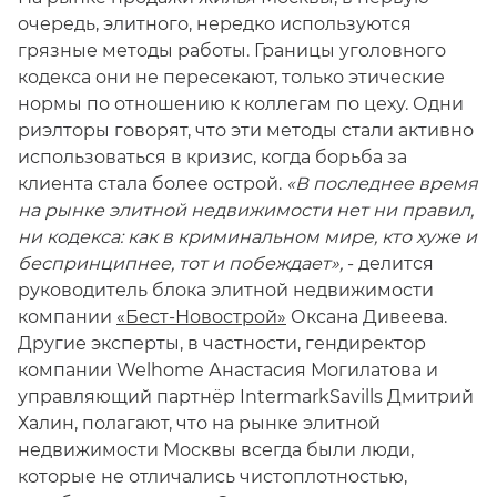
очередь, элитного, нередко используются
грязные методы работы. Границы уголовного
кодекса они не пересекают, только этические
нормы по отношению к коллегам по цеху. Одни
риэлторы говорят, что эти методы стали активно
использоваться в кризис, когда борьба за
клиента стала более острой.
«В последнее время
на рынке элитной недвижимости нет ни правил,
ни кодекса: как в криминальном мире, кто хуже и
беспринципнее, тот и побеждает»,
- делится
руководитель блока элитной недвижимости
компании
«Бест-Новострой»
Оксана Дивеева.
Другие эксперты, в частности, гендиректор
компании Welhome Анастасия Могилатова и
управляющий партнёр IntermarkSavills Дмитрий
Халин, полагают, что на рынке элитной
недвижимости Москвы всегда были люди,
которые не отличались чистоплотностью,