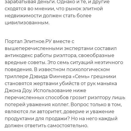
зарабатывая деньги. Однако и те, и другие
сходятся во мнении, что рынок элитной
недвижимости должен стать более
цивилизованным.
Портал Элитное.РУ вместе с
вышеперечисленными экспертами составил
антикодекс работы риэлтора, своеобразные
вредные советы. Это семь ситуаций неэтичного
поведения. В известном психологическом
триллере Дэвида Финчера «Семь» грешники
становятся жертвами убийств от рук маньяка
Джона Доу. Использование ниже
перечисленных способов грозит риэлтору лишь
потерей уважения коллег. Вопрос только в том,
являются ли авторитет, доверие и уважение
продуктами для продажи? Но на него каждый
должен ответить самостоятельно.