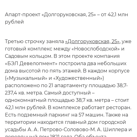
Апарт-проект «Долгоруковская, 25» – от 42,1 млн
рублей
Третью строчку заняла
«Долгоруковская, 25»
, уже
готовый комплекс между «Новослободской» и
Садовым кольцом. В этом проекте компания
«БЭЛ Девелопмент» построила два небольших
дома высотой по пять этажей. В каждом корпусе
(«Музыкальный» и «Художественный»)
расположено по 21 апартаменту площадью 38,7-
237,4 кв. метра. Самый доступный –
однокомнатный площадью 38,7 кв. метра – стоит
42,1 млн рублей. В комплексе работает ресторан.
Есть подземный паркинг на 57 машин. Также на
территории находится главный дом городской
усадьбы А. А. Петрово-Соловово-М. А. Шиллера и
деревянный дом 1821 года. Оба объекта