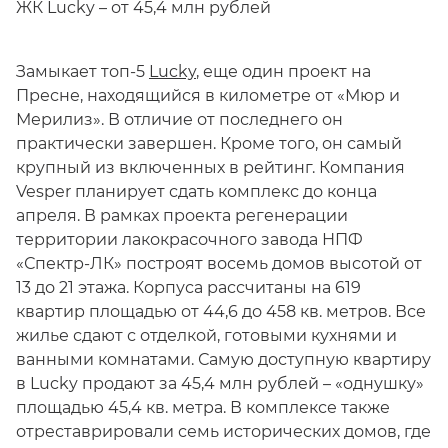
ЖК Lucky – от 45,4 млн рублей
Замыкает топ-5
Lucky
, еще один проект на
Пресне, находящийся в километре от «Мюр и
Мерилиз». В отличие от последнего он
практически завершен. Кроме того, он самый
крупный из включенных в рейтинг. Компания
Vesper планирует сдать комплекс до конца
апреля. В рамках проекта регенерации
территории лакокрасочного завода НПФ
«Спектр-ЛК» построят восемь домов высотой от
13 до 21 этажа. Корпуса рассчитаны на 619
квартир площадью от 44,6 до 458 кв. метров. Все
жилье сдают с отделкой, готовыми кухнями и
ванными комнатами. Самую доступную квартиру
в Lucky продают за 45,4 млн рублей – «однушку»
площадью 45,4 кв. метра. В комплексе также
отреставрировали семь исторических домов, где