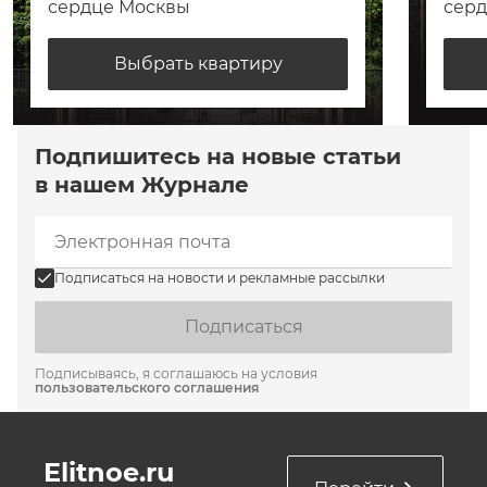
сердце Москвы
сер
Выбрать квартиру
Подпишитесь на новые статьи
в нашем Журнале
Подписаться на новости и рекламные рассылки
Подписаться
Подписываясь, я соглашаюсь на условия
пользовательского соглашения
Elitnoe.ru