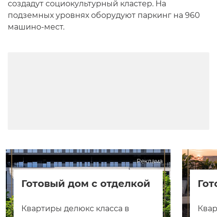
создадут социокультурный кластер. На
подземных уровнях оборудуют паркинг на 960
машино-мест.
Реклама
Готовый дом с отделкой
Гот
Квартиры делюкс класса в
Квар