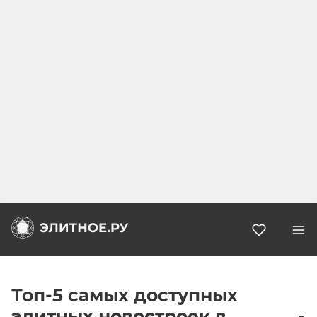
Избранн
Топ-5 самых доступных
элитных новостроек в