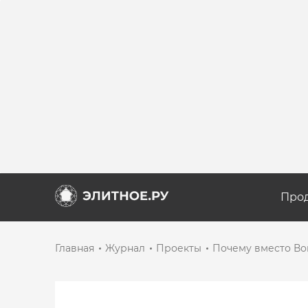
Про
Главная
Журнал
Проекты
Почему вместо Во