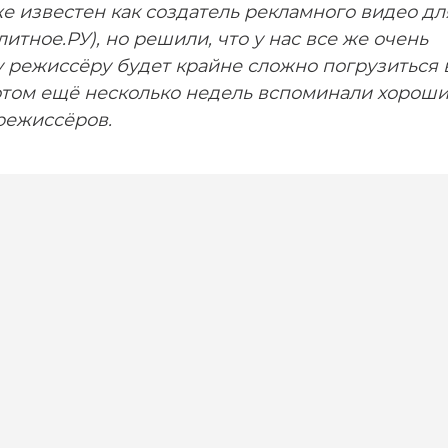
е известен как создатель рекламного видео дл
Элитное.РУ), но решили, что у нас все же очень
у режиссёру будет крайне сложно погрузиться 
отом ещё несколько недель вспоминали хорош
режиссёров.