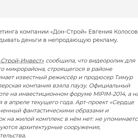
етинга компании «Дон-Строй» Евгения Колосов
адывать деньги в непродающую рекламу.
-Cтрой-Инвест»
сообщила, что видеоролик для
го микрорайона, строящегося в районе
мает известный режиссёр и продюсер Тимур
перская компания взяла паузу. Официальный
рте на инвестиционном форуме MIPIM-2014, а н
 в апреле текущего года. Арт-проект «Сердце
лненный фантастическими образами и
к на жилой комплекс в нём нет: не упоминаетс
руются архитектурные сооружения,
ельства.