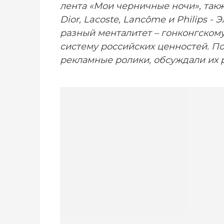
лента «Мои черничные ночи», такж
Dior, Lacoste, Lancôme и Philips - 
разный менталитет – гонконгском
систему российских ценностей. П
рекламные ролики, обсуждали их 