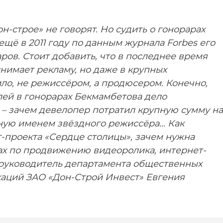
он-строе» не говорят. Но судить о гонорарах
ещё в 2011 году по данным журнала Forbes его
ов. Стоит добавить, что в последнее время
нимает рекламу, но даже в крупных
ило, не режиссёром, а продюсером. Конечно,
лей в гонорарах Бекмамбетова дело
 – зачем девелопер потратил крупную сумму на
ую именем звёздного режиссёра… Как
-проекта «Сердце столицы», зачем нужна
нах по продвижению видеоролика, интернет-
 руководитель департамента общественных
каций ЗАО «Дон-Строй Инвест» Евгения