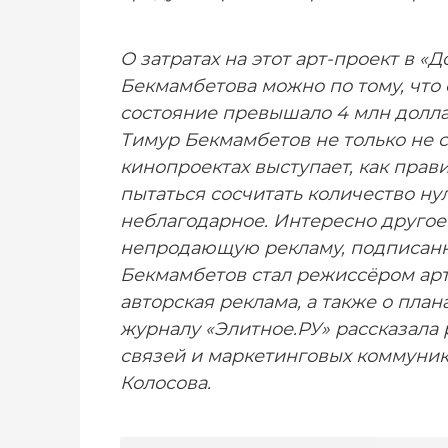
О затратах на этот арт-проект в «Д
Бекмамбетова можно по тому, что 
состояние превышало 4 млн доллар
Тимур Бекмамбетов не только не с
кинопроектах выступает, как прав
пытаться сосчитать количество ну
неблагодарное. Интересно другое
непродающую рекламу, подписанн
Бекмамбетов стал режиссёром арт
авторская реклама, а также о пла
журналу «Элитное.РУ» рассказала
связей и маркетинговых коммуни
Колосова.