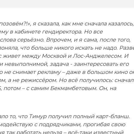
озовём?!», я сказала, как мне сначала казалось,
ему в кабинете гендиректора. Но все
ова серьёзно. Впрочем, и я сама, после того,
оняла, что больше никого искать не надо. Разв
ас живет между Москвой и Лос-Анджелесом. И
и невыполнимой, задача - заинтересовать его
о не снимает рекламу – даже в большом кино о
, а не режиссёром. Но всё получилось: сначал
, потом – с самим Бекмамбетовым. Он, на
ло то, что Тимур получил полный карт-бланш.
модействую с подрядчиками, прогибая свою
я так работать нельзя – всё-таки известный