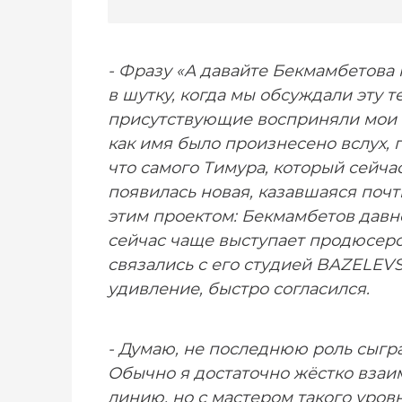
- Фразу «А давайте Бекмамбетова п
в шутку, когда мы обсуждали эту т
присутствующие восприняли мои сл
как имя было произнесено вслух, п
что самого Тимура, который сейч
появилась новая, казавшаяся почт
этим проектом: Бекмамбетов давн
сейчас чаще выступает продюсером
связались с его студией BAZELEVS
удивление, быстро согласился.
- Думаю, не последнюю роль сыгра
Обычно я достаточно жёстко взаи
линию, но с мастером такого уровн