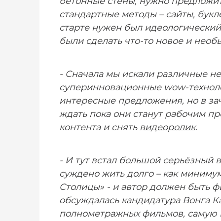
бетонные стены, нужно предложит
стандартные методы – сайты, букл
старте нужен был идеологический
были сделать что-то новое и необы
- Сначала мы искали различные н
суперинновационные wow-технолог
интересные предложения, но в за
ждать пока они станут рабочим пр
контента и снять
видеоролик
.
- И тут встал большой серьёзный 
суждено жить долго – как минимум
Столицы» - и автор должен быть 
обсуждалась кандидатура Вонга Ка
полнометражных фильмов, самую 