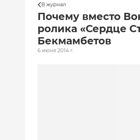
В журнал
Почему вместо Во
ролика «Сердце С
Бекмамбетов
6 июня 2014 г.