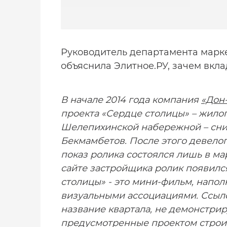
Руководитель департамента марк
объяснила Элитное.РУ, зачем вкл
В начале 2014 года компания
«Дон
проекта «Сердце столицы» – жило
Шелепихинской набережной – сни
Бекмамбетов. После этого девело
показ ролика состоялся лишь в ма
сайте застройщика ролик появился
столицы» - это мини-фильм, напо
визуальными ассоциациями. Ссыло
название квартала, не демонстри
предусмотренные проектом строит