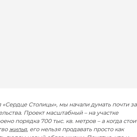
л «Сердце Столицы», мы начали думать почти за
ельства. Проект масштабный – на участке
ено порядка 700 тыс. кв. метров – а когда стои
тво
жилья
, его нельзя продавать просто как