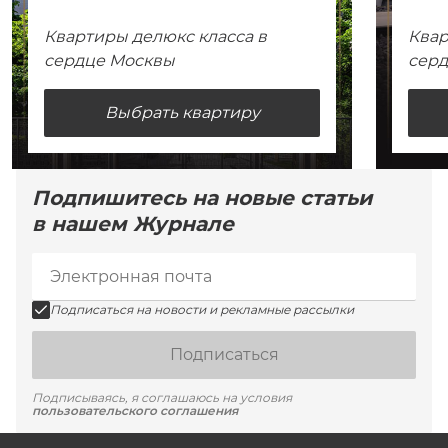
Квартиры делюкс класса в
Квар
сердце Москвы
сер
Выбрать квартиру
Подпишитесь на новые статьи
в нашем Журнале
Подписаться на новости и рекламные рассылки
Подписаться
Подписываясь, я соглашаюсь на условия
пользовательского соглашения