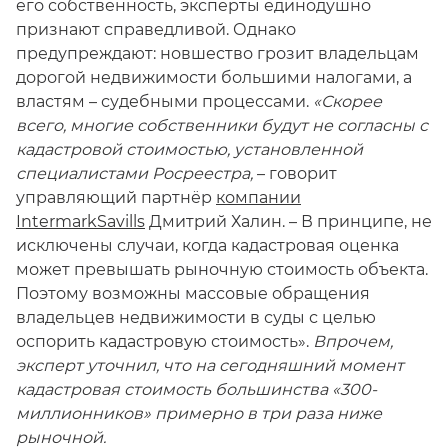
его собственность, эксперты единодушно
признают справедливой. Однако
предупреждают: новшество грозит владельцам
дорогой недвижимости большими налогами, а
властям – судебными процессами.
«Скорее
всего, многие собственники будут не согласны с
кадастровой стоимостью, установленной
специалистами Росреестра,
– говорит
управляющий партнёр
компании
IntermarkSavills
Дмитрий Халин. – В принципе, не
исключены случаи, когда кадастровая оценка
может превышать рыночную стоимость объекта.
Поэтому возможны массовые обращения
владельцев недвижимости в суды с целью
оспорить кадастровую стоимость».
Впрочем,
эксперт уточнил, что на сегодняшний момент
кадастровая стоимость большинства «300-
миллионников» примерно в три раза ниже
рыночной.