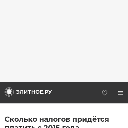
Избранн
Сколько налогов придётся
платить с 2015 года