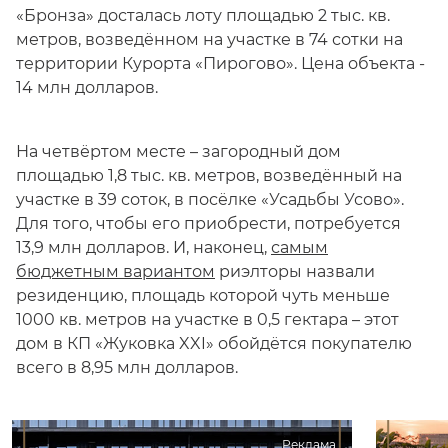
«Бронза» досталась лоту площадью 2 тыс. кв.
метров, возведённом на участке в 74 сотки на
территории Курорта «Пирогово». Цена объекта -
14 млн долларов.
На четвёртом месте – загородный дом
площадью 1,8 тыс. кв. метров, возведённый на
участке в 39 соток, в посёлке «Усадьбы Усово».
Для того, чтобы его приобрести, потребуется
13,9 млн долларов. И, наконец,
самым
бюджетным вариантом
риэлторы назвали
резиденцию, площадь которой чуть меньше
1000 кв. метров на участке в 0,5 гектара – этот
дом в КП «Жуковка XXI» обойдётся покупателю
всего в 8,95 млн долларов.
Реклама