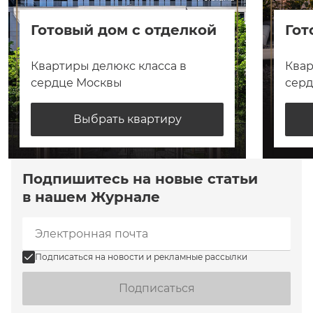
Готовый дом с отделкой
Гот
Квартиры делюкс класса в
Квар
сердце Москвы
сер
Выбрать квартиру
Подпишитесь на новые статьи
в нашем Журнале
Подписаться на новости и рекламные рассылки
Подписаться