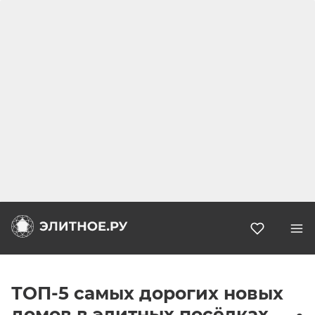
Избранн
ТОП-5 самых дорогих новых
домов в элитных посёлках