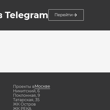
 в Telegram
Перейти
Москве
Проекты в
Никитский, 6
Поклонная, 9
Татарская, 35
ЖК Остров
ЖК РЕКА