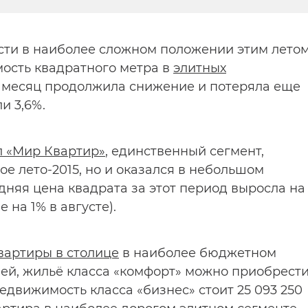
сти в наиболее сложном положении этим лето
мость квадратного метра в
элитных
 месяц продолжила снижение и потеряла еще
ли 3,6%.
 «Мир Квартир»
, единственный сегмент,
ое лето-2015, но и оказался в небольшом
дняя цена квадрата за этот период выросла на
е на 1% в августе).
вартиры в столице
в наиболее бюджетном
лей, жильё класса «комфорт» можно приобрест
 недвижимость класса «бизнес» стоит 25 093 250