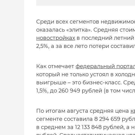
Среди всех сегментов недвижимо
оказалась «элитка». Средняя стои
новостройках
в последний летний
2,5%, а за все лето потери состави
Как отмечает
федеральный портал
который не только устоял в холодн
выигрыше – это бизнес-класс. Сре
1,5%, до 260 949 рублей (в том числ
По итогам августа средняя цена
к
сегменте составила 8 294 659 руб
в среднем за 12 133 848 рублей, а