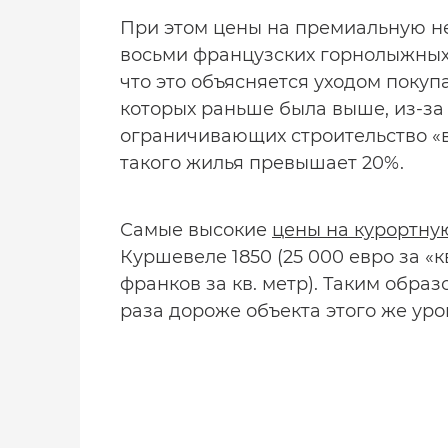
При этом цены на премиальную н
восьми французских горнолыжных 
что это объясняется уходом покуп
которых раньше была выше, из-за
ограничивающих строительство «в
такого жилья превышает 20%.
Самые высокие
цены на курортну
Куршевеле 1850 (25 000 евро за «
франков за кв. метр). Таким образ
раза дороже объекта этого же ур