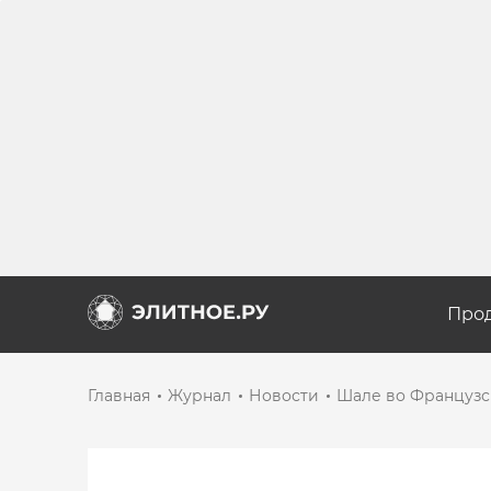
Про
Главная
Журнал
Новости
Шале во Французск