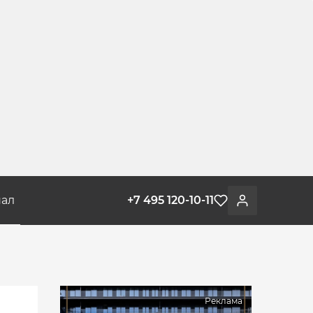
ал
+7 495 120-10-11
Избранное
Войти
Реклама