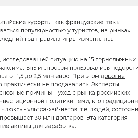
ьпийские курорты, как французские, так и
аться популярностью у туристов, на рынках
ледний год правила игры изменились.
, исследовавшей ситуацию на 15 горнолыжных
 максимальным спросом пользовались недорог
 от 1,5 до 2,5 млн евро. При этом
дорогие
о практически не продавались. Эксперты
 основные причины – уход с рынка российских
инвестиционной политики теми, кто традицион
люкс» - ультра-хай-нетов, т.е. людей, состоян
 превышает 30 млн долларов. Эта категория
гие активы для заработка.