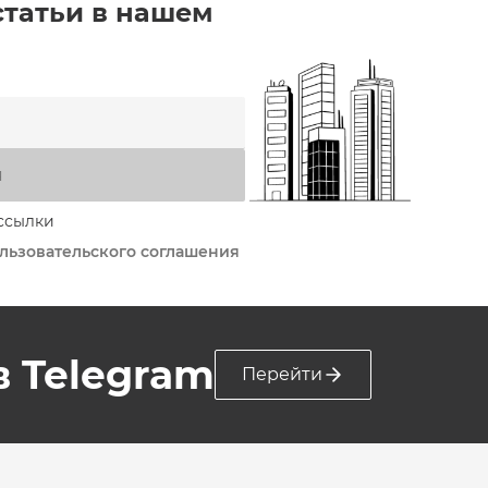
статьи в нашем
я
ссылки
льзовательского соглашения
 в Telegram
Перейти