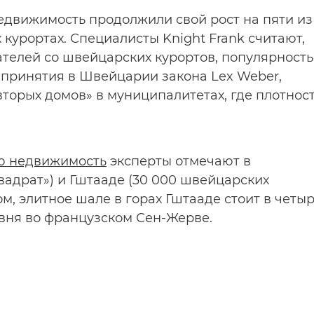
едвижимость продолжили свой рост на пяти из
курортах. Специалисты Knight Frank считают,
ателей со швейцарских курортов, популярность
 принятия в Швейцарии закона Lex Weber,
торых домов» в муниципалитетах, где плотнос
ю недвижимость
эксперты отмечают в
квадрат») и Гштааде (30 000 швейцарских
ом, элитное шале в горах Гштааде стоит в четы
овня во французском Сен-Жерве.