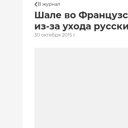
В журнал
Шале во Французс
из-за ухода русск
30 октября 2015 г.