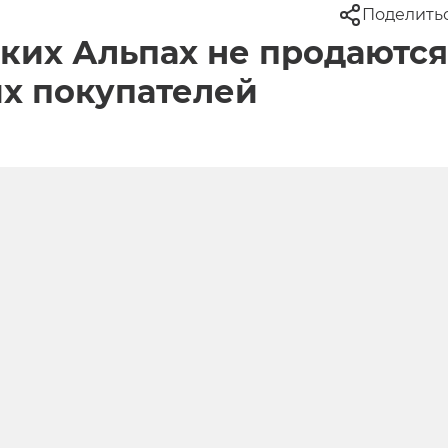
Поделить
ких Альпах не продаются
их покупателей