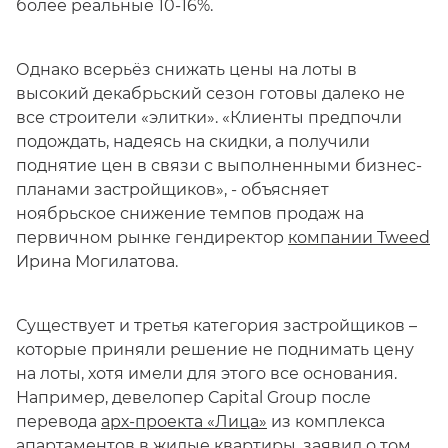
более реальные 10-16%.
Однако всерьёз снижать цены на лоты в
высокий декабрьский сезон готовы далеко не
все строители «элитки». «Клиенты предпочли
подождать, надеясь на скидки, а получили
поднятие цен в связи с выполненными бизнес-
планами застройщиков», - объясняет
ноябрьское снижение темпов продаж на
первичном рынке гендиректор
компании Tweed
Ирина Могилатова.
Существует и третья категория застройщиков –
которые приняли решение не поднимать цену
на лоты, хотя имели для этого все основания.
Например, девелопер Capital Group после
перевода
арх-проекта «Лица»
из комплекса
апартаментов в жилые квартиры, заявил о том,