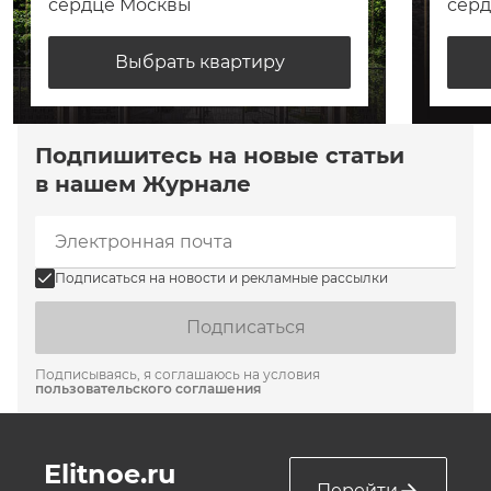
сердце Москвы
сер
Выбрать квартиру
Подпишитесь на новые статьи
в нашем Журнале
Подписаться на новости и рекламные рассылки
Подписаться
Подписываясь, я соглашаюсь на условия
пользовательского соглашения
Elitnoe.ru
Перейти