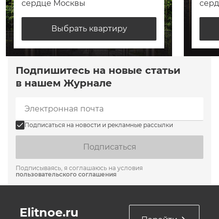
сердце Москвы
сер
Выбрать квартиру
Подпишитесь на новые статьи
в нашем Журнале
Подписаться на новости и рекламные рассылки
Подписаться
Подписываясь, я соглашаюсь на условия
пользовательского соглашения
Elitnoe.ru