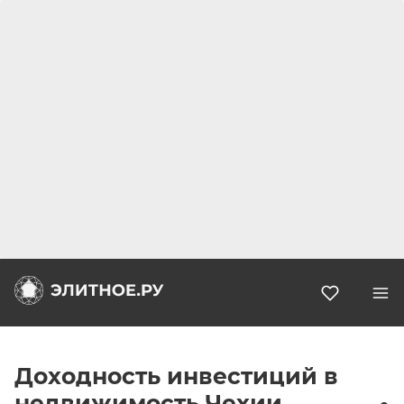
Избранн
Доходность инвестиций в
недвижимость Чехии