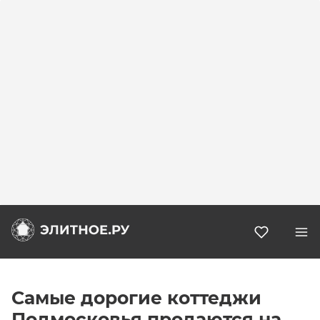
Избранн
Самые дорогие коттеджи
Подмосковья продаются на