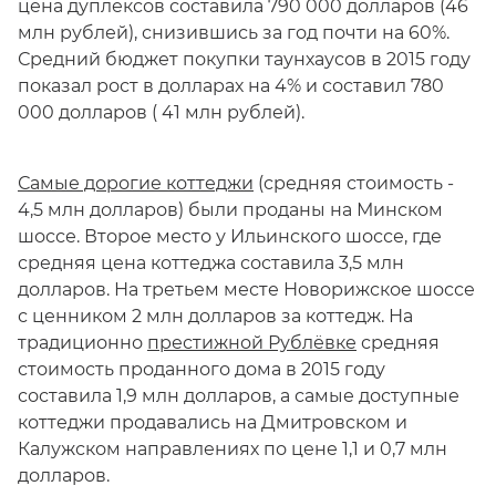
цена дуплексов составила 790 000 долларов (46
млн рублей), снизившись за год почти на 60%.
Средний бюджет покупки таунхаусов в 2015 году
показал рост в долларах на 4% и составил 780
000 долларов ( 41 млн рублей).
Самые дорогие коттеджи
(средняя стоимость -
4,5 млн долларов) были проданы на Минском
шоссе. Второе место у Ильинского шоссе, где
средняя цена коттеджа составила 3,5 млн
долларов. На третьем месте Новорижское шоссе
с ценником 2 млн долларов за коттедж. На
традиционно
престижной Рублёвке
средняя
стоимость проданного дома в 2015 году
составила 1,9 млн долларов, а самые доступные
коттеджи продавались на Дмитровском и
Калужском направлениях по цене 1,1 и 0,7 млн
долларов.