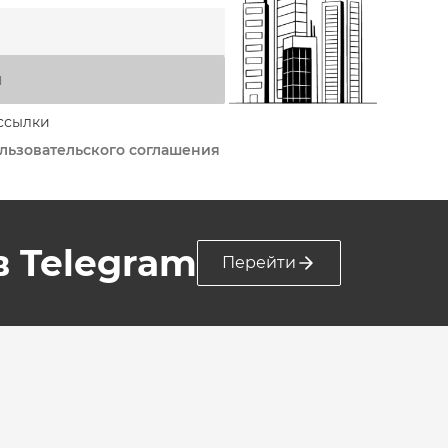
я
ссылки
льзовательского соглашения
 в Telegram
Перейти