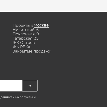
Москве
Проекты в
Никитский, 6
Поклонная, 9
Татарская, 35
ЖК Остров
ЖК РЕКА
Закрытые продажи
х данных
и на получение