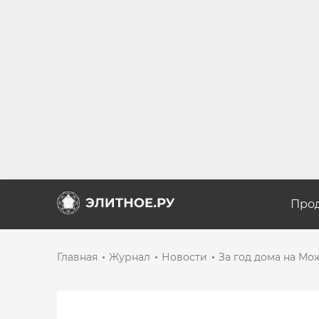
Про
Главная
Журнал
Новости
За год дома на Мо