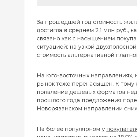
За прошедшей год стоимость жиль
достигла в среднем 2,1 млн руб.,
связано как с насыщением покупа
ситуацией: на узкой двухполосной
стоимость альтернативной платно
На юго-восточных направлениях, 
рынок тоже перенасыщен. К тому 
появление дешевых форматов нед
прошлого года предложения подеш
Новорязанском направлении снижен
На более популярном у
покупате