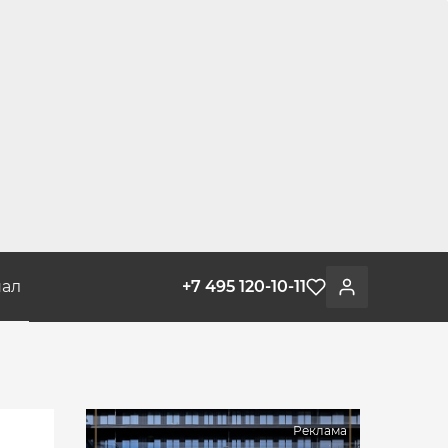
ал
+7 495 120-10-11
Избранное
Войти
Реклама