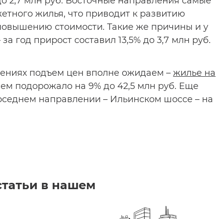
 до 2,7 млн руб. Восточные направления самые
етного жилья, что приводит к развитию
повышению стоимости. Такие же причины и у
а год прирост составил 13,5% до 3,7 млн руб.
ениях подъем цен вполне ожидаем –
жилье на
ем подорожало на 9% до 42,5 млн руб. Еще
оседнем направлении – Ильинском шоссе – на
статьи в нашем