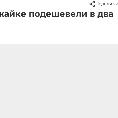
Поделить
ожайке подешевели в два