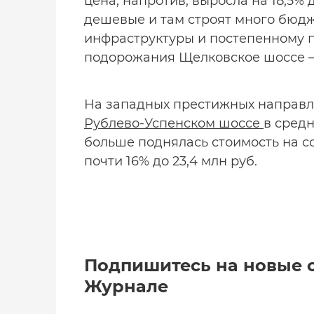
цена, напротив, выросла на 18,5%
дешевые и там строят много бюдж
инфраструктуры и постепенному 
подорожания Щелковское шоссе – з
На западных престижных направл
Рублево-Успенском шоссе
в средн
больше поднялась стоимость на с
почти 16% до 23,4 млн руб.
Подпишитесь на новые 
Журнале