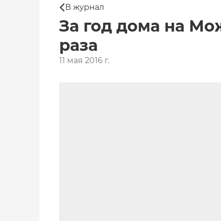
В журнал
За год дома на М
раза
11 мая 2016 г.