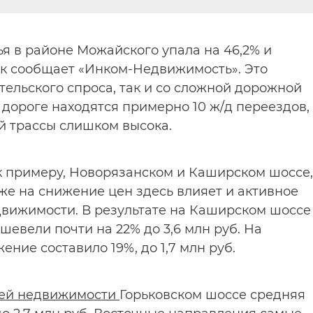
я в районе Можайского упала на 46,2% и
 как сообщает «Инком-Недвижимость». Это
тельского спроса, так и со сложной дорожной
 дороге находятся примерно 10 ж/д переездов,
й трассы слишком высока.
к примеру, Новорязанском и Каширском шоссе,
же на снижение цен здесь влияет и активное
вижимости. В результате на Каширском шоссе
евели почти на 22% до 3,6 млн руб. На
ие составило 19%, до 1,7 млн руб.
лей недвижимости
Горьковском шоссе средняя