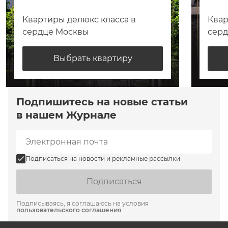
Квартиры делюкс класса в
Квар
сердце Москвы
сер
Выбрать квартиру
Подпишитесь на новые статьи
в нашем Журнале
Подписаться на новости и рекламные рассылки
Подписаться
Подписываясь, я соглашаюсь на условия
пользовательского соглашения