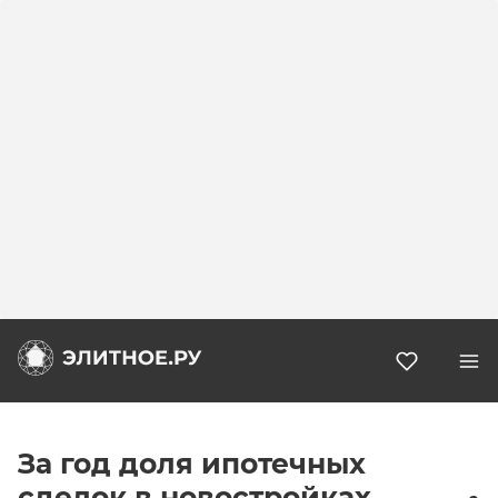
Избранн
За год доля ипотечных
сделок в новостройках