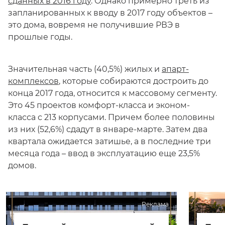
сданных в 2016 году
. Однако примерно треть из
запланированных к вводу в 2017 году объектов –
это дома, вовремя не получившие РВЭ в
прошлые годы.
Значительная часть (40,5%) жилых и
апарт-
комплексов
, которые собираются достроить до
конца 2017 года, относится к массовому сегменту.
Это 45 проектов комфорт-класса и эконом-
класса с 213 корпусами. Причем более половины
из них (52,6%) сдадут в январе-марте. Затем два
квартала ожидается затишье, а в последние три
месяца года – ввод в эксплуатацию еще 23,5%
домов.
Реклама