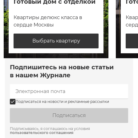
Готовый дом с отделкой
Гот
Квартиры делюкс класса в
Квар
сердце Москвы
сер
Выбрать квартиру
Подпишитесь на новые статьи
в нашем Журнале
Подписаться на новости и рекламные рассылки
Подписаться
Подписываясь, я соглашаюсь на условия
пользовательского соглашения