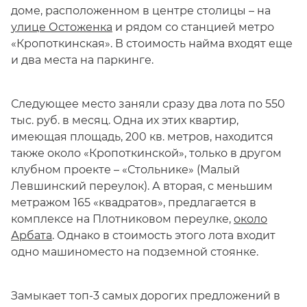
доме, расположенном в центре столицы – на
улице Остоженка
и рядом со станцией метро
«Кропоткинская». В стоимость найма входят еще
и два места на паркинге.
Следующее место заняли сразу два лота по 550
тыс. руб. в месяц. Одна их этих квартир,
имеющая площадь, 200 кв. метров, находится
также около «Кропоткинской», только в другом
клубном проекте – «Стольнике» (Малый
Левшинский переулок). А вторая, с меньшим
метражом 165 «квадратов», предлагается в
комплексе на Плотниковом переулке,
около
Арбата
. Однако в стоимость этого лота входит
одно машиноместо на подземной стоянке.
Замыкает топ-3 самых дорогих предложений в