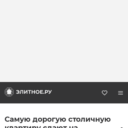
Избранн
Самую дорогую столичную
квартиру сдают на