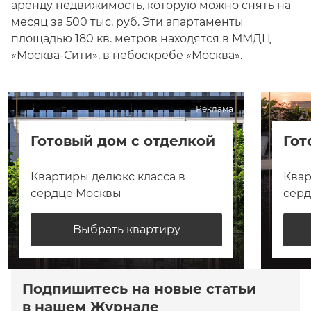
аренду недвижимость, которую можно снять на
месяц за 500 тыс. руб. Эти апартаменты
площадью 180 кв. метров находятся в ММДЦ
«Москва-Сити», в небоскребе «Москва».
Реклама
Готовый дом с отделкой
Гот
Квартиры делюкс класса в
Квар
сердце Москвы
сер
Выбрать квартиру
Подпишитесь на новые статьи
в нашем Журнале