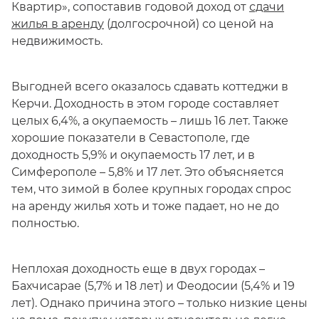
Квартир», сопоставив годовой доход от
сдачи
жилья в аренду
(долгосрочной) со ценой на
недвижимость.
Выгодней всего оказалось сдавать коттеджи в
Керчи. Доходность в этом городе составляет
целых 6,4%, а окупаемость – лишь 16 лет. Также
хорошие показатели в Севастополе, где
доходность 5,9% и окупаемость 17 лет, и в
Симферополе – 5,8% и 17 лет. Это объясняется
тем, что зимой в более крупных городах спрос
на аренду жилья хоть и тоже падает, но не до
полностью.
Неплохая доходность еще в двух городах –
Бахчисарае (5,7% и 18 лет) и Феодосии (5,4% и 19
лет). Однако причина этого – только низкие цены