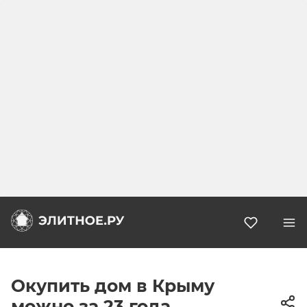
Избранн
Окупить дом в Крыму
можно за 23 года