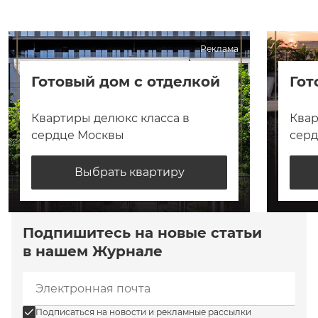
Реклама
Готовый дом с отделкой
Гот
Квартиры делюкс класса в
Квар
сердце Москвы
сер
Выбрать квартиру
Подпишитесь на новые статьи
в нашем Журнале
Подписаться на новости и рекламные рассылки