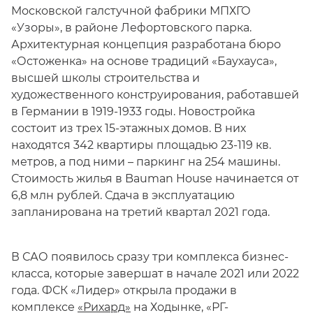
Московской галстучной фабрики МПХГО
«Узоры», в районе Лефортовского парка.
Архитектурная концепция разработана бюро
«Остоженка» на основе традиций «Баухауса»,
высшей школы строительства и
художественного конструирования, работавшей
в Германии в 1919-1933 годы. Новостройка
состоит из трех 15-этажных домов. В них
находятся 342 квартиры площадью 23-119 кв.
метров, а под ними – паркинг на 254 машины.
Стоимость жилья в Bauman House начинается от
6,8 млн рублей. Сдача в эксплуатацию
запланирована на третий квартал 2021 года.
В САО появилось сразу три комплекса бизнес-
класса, которые завершат в начале 2021 или 2022
года. ФСК «Лидер» открыла продажи в
комплексе
«Рихард»
на Ходынке, «РГ-