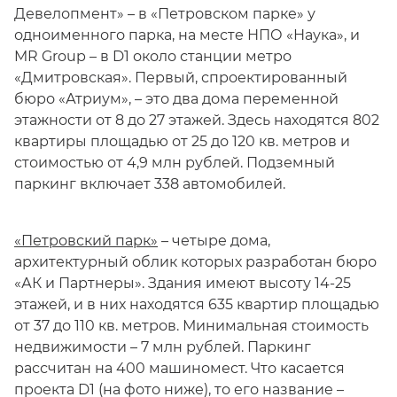
Девелопмент» – в «Петровском парке» у
одноименного парка, на месте НПО «Наука», и
MR Group – в D1 около станции метро
«Дмитровская». Первый, спроектированный
бюро «Атриум», – это два дома переменной
этажности от 8 до 27 этажей. Здесь находятся 802
квартиры площадью от 25 до 120 кв. метров и
стоимостью от 4,9 млн рублей. Подземный
паркинг включает 338 автомобилей.
«Петровский парк»
– четыре дома,
архитектурный облик которых разработан бюро
«АК и Партнеры». Здания имеют высоту 14-25
этажей, и в них находятся 635 квартир площадью
от 37 до 110 кв. метров. Минимальная стоимость
недвижимости – 7 млн рублей. Паркинг
рассчитан на 400 машиномест. Что касается
проекта D1 (на фото ниже), то его название –