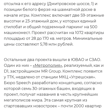
отсылка к его адресу (Дмитровское шоссе, 1) и
позиции белого ферзя на шахматной доске в
начале игры. Комплекс включает две 59-этажные
высотки и 23-этажный дом, у которых единый
стилобат и общий подземный паркинг на 500
машиномест. Проект рассчитан на 1072 квартиры
площадью от 28 до 170 кв. метров. Минимальные
цены составляют 5,78 млн рублей.
Остальные два проекта вышли в ЮВАО и СЗАО.
Один из них –
«Метрополия»
, реализуемый, как и
D1, застройщиком MR Group. Комплекс появится
у ТТК, недалеко от станции МКЦ «Угрешская».
Бюро Speech разработало концепцию, согласно
которой семь 30-этажных башен, входящих в
проект, получат названия в честь крупнейших
мегаполисов мира. Эта самая крупная из
стартовавших новостроек – почти 2000 квартир