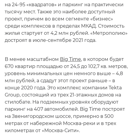
на 24-95 «квадратов» и паркинг на практически
тысячу мест. Также это наиболее доступный
проект, причем во всем сегменте «бизнес»
среди комплексов в пределах МКАД. Стоимость
жилья стартует от 4,2 млн рублей. «Метрополию»
достроят в июле-сентябре 2021 года.
В менее масштабном
Big Time
, в котором будет
670 квартир площадью от 24,5 до 102,7 кв. метров,
уровень минимальных цен немного выше – 4,8
млн рублей, а сдадут этот проект раньше – в
конце 2020 года. Это комплекс компании Tekta
Group, состоящий из трех 21-этажных домов на
стилобате. На подземных уровнях оборудуют
паркинг на 407 автомобилей. Big Time построят
на Звенигородском шоссе, примерно в 500
метрах от набережной Москва-реки и в трех
километрах от «Москва-Сити».