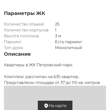
Параметры ЖК
Количество этажей
25
Количество корпусов
1
Высота потолков
3 м
Паркинг
Есть паркинг
Тип дома
Монолитный
Описание
Квартиры в ЖК Петровский парк

Комплекс рассчитан на 635 квартир. 
Представлены площади от 37 до 110 кв. метров

Описание.
 «Петровский парк» завершен в 2020 
году. Проект, общая площадь которого 
На карте
составляет более 75 тыс. кв. метров, реализовали 