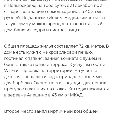
в
Подмосковье
на трое суток с 31 декабря по 3
января, возглавило домовладение за 40,5 тыс.
рублей. По данным «Инком-Недвижимость», за
такую сумму можно арендовать одноэтажный
дом-баню из кедра и лиственницы.
Общая площадь жилья составляет 72 кв. метра. В
доме есть кухня с микроволновой печью,
гостиная, спальня, ванная комната с душем и
баня, а также патио и терраса. К услугам гостей
Wi-Fi и парковка на территории. На участке –
детская площадка и сад с принадлежностями
для барбекю. Окрестности подходят для пеших
прогулок и катания на лыжах. Коттедж находится
в деревне Алешино в 43 км от МКАД.
Второе место занял кирпичный дом общей