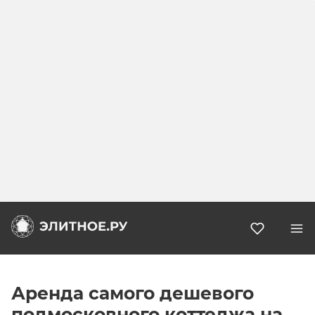
Избранн
Аренда самого дешевого
подмосковного коттеджа на