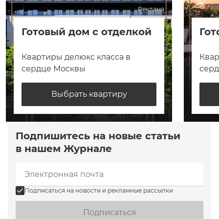
Реклама
Готовый дом с отделкой
Гот
Квартиры делюкс класса в
Квар
сердце Москвы
сер
Выбрать квартиру
Подпишитесь на новые статьи
в нашем Журнале
Подписаться на новости и рекламные рассылки
Подписаться