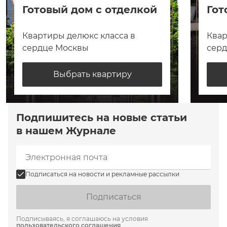
Готовый дом с отделкой
Гот
Квартиры делюкс класса в
Квар
сердце Москвы
сер
Выбрать квартиру
Подпишитесь на новые статьи
в нашем Журнале
Подписаться на новости и рекламные рассылки
Подписаться
Подписываясь, я соглашаюсь на условия
пользовательского соглашения