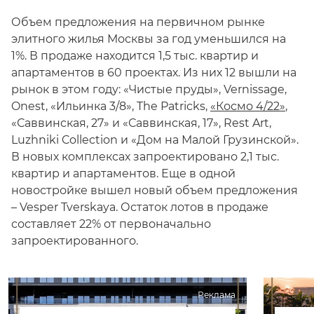
Объем предложения на первичном рынке
элитного жилья Москвы за год уменьшился на
1%. В продаже находится 1,5 тыс. квартир и
апартаментов в 60 проектах. Из них 12 вышли на
рынок в этом году: «Чистые пруды», Vernissage,
Onest, «Ильинка 3/8», The Patricks,
«Космо 4/22»
,
«Саввинская, 27» и «Саввинская, 17», Rest Art,
Luzhniki Collection и «Дом на Малой Грузинской».
В новых комплексах запроектировано 2,1 тыс.
квартир и апартаментов. Еще в одной
новостройке вышел новый объем предложения
– Vesper Tverskaya. Остаток лотов в продаже
составляет 22% от первоначально
запроектированного.
Реклама