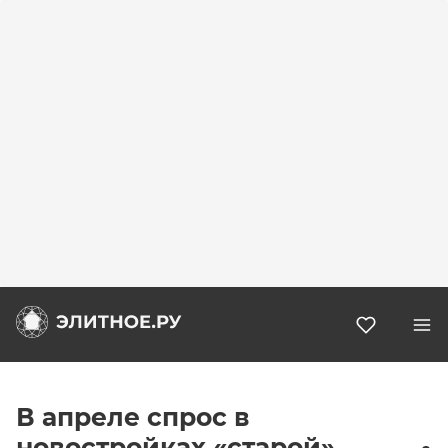
Избранн
В апреле спрос в
новостройках «старой»