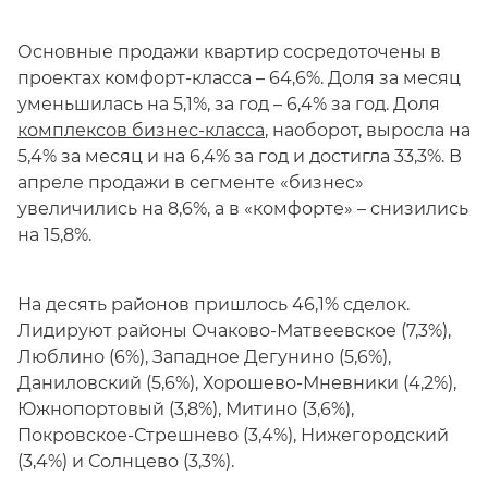
Основные продажи квартир сосредоточены в
проектах комфорт-класса – 64,6%. Доля за месяц
уменьшилась на 5,1%, за год – 6,4% за год. Доля
комплексов бизнес-класса
, наоборот, выросла на
5,4% за месяц и на 6,4% за год и достигла 33,3%. В
апреле продажи в сегменте «бизнес»
увеличились на 8,6%, а в «комфорте» – снизились
на 15,8%.
На десять районов пришлось 46,1% сделок.
Лидируют районы Очаково-Матвеевское (7,3%),
Люблино (6%), Западное Дегунино (5,6%),
Даниловский (5,6%), Хорошево-Мневники (4,2%),
Южнопортовый (3,8%), Митино (3,6%),
Покровское-Стрешнево (3,4%), Нижегородский
(3,4%) и Солнцево (3,3%).