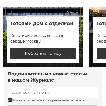
Реклама
Готовый дом с отделкой
Гот
Квартиры делюкс класса в
Квар
сердце Москвы
сер
Выбрать квартиру
Подпишитесь на новые статьи
в нашем Журнале
Подписаться на новости и рекламные рассылки