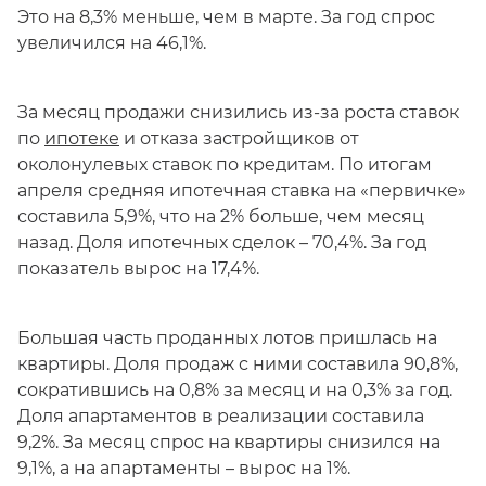
Это на 8,3% меньше, чем в марте. За год спрос
увеличился на 46,1%.
За месяц продажи снизились из-за роста ставок
по
ипотеке
и отказа застройщиков от
околонулевых ставок по кредитам. По итогам
апреля средняя ипотечная ставка на «первичке»
составила 5,9%, что на 2% больше, чем месяц
назад. Доля ипотечных сделок – 70,4%. За год
показатель вырос на 17,4%.
Большая часть проданных лотов пришлась на
квартиры. Доля продаж с ними составила 90,8%,
сократившись на 0,8% за месяц и на 0,3% за год.
Доля апартаментов в реализации составила
9,2%. За месяц спрос на квартиры снизился на
9,1%, а на апартаменты – вырос на 1%.