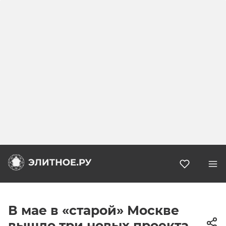
Избранн
В мае в «старой» Москве
вышло три новых проекта