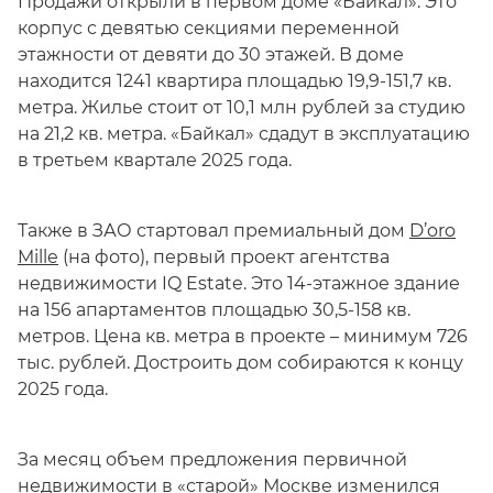
Продажи открыли в первом доме «Байкал». Это
корпус с девятью секциями переменной
этажности от девяти до 30 этажей. В доме
находится 1241 квартира площадью 19,9-151,7 кв.
метра. Жилье стоит от 10,1 млн рублей за студию
на 21,2 кв. метра. «Байкал» сдадут в эксплуатацию
в третьем квартале 2025 года.
Также в ЗАО стартовал премиальный дом
D’oro
Mille
(на фото), первый проект агентства
недвижимости IQ Estate. Это 14-этажное здание
на 156 апартаментов площадью 30,5-158 кв.
метров. Цена кв. метра в проекте – минимум 726
тыс. рублей. Достроить дом собираются к концу
2025 года.
За месяц объем предложения первичной
недвижимости в «старой» Москве изменился