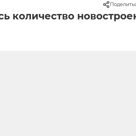
Поделить
сь количество новострое