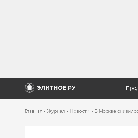
Про
Главная
Журнал
Новости
В Москве снизилос