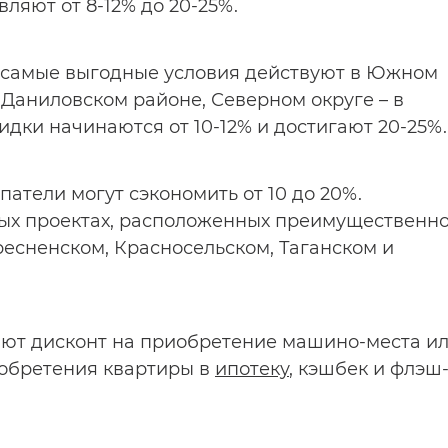
ляют от 8-12% до 20-25%.
а самые выгодные условия действуют в Южном
 Даниловском районе, Северном округе – в
дки начинаются от 10-12% и достигают 20-25%.
патели могут сэкономить от 10 до 20%.
ных проектах, расположенных преимущественн
ресненском, Красносельском, Таганском и
ют дисконт на приобретение машино-места и
иобретения квартиры в
ипотеку
, кэшбек и флэш