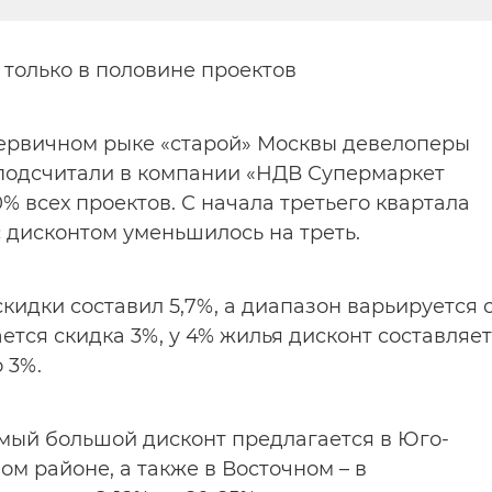
только в половине проектов
первичном рыке «старой» Москвы девелоперы
 подсчитали в компании «НДВ Супермаркет
% всех проектов. С начала третьего квартала
с дисконтом уменьшилось на треть.
кидки составил 5,7%, а диапазон варьируется 
ается скидка 3%, у 4% жилья дисконт составляет
о 3%.
амый большой дисконт предлагается в Юго-
м районе, а также в Восточном – в