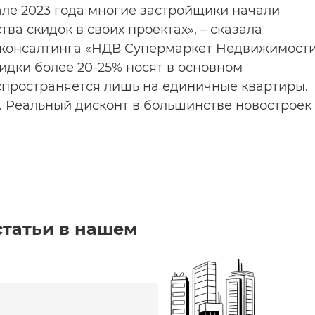
але 2023 года многие застройщики начали
ва скидок в своих проектах», – сказала
и консалтинга «НДВ Супермаркет Недвижимост
кидки более 20-25% носят в основном
спространяется лишь на единичные квартиры.
в). Реальный дисконт в большинстве новостроек
статьи в нашем