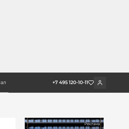
ал
+7 495 120-10-11
Избранное
Войти
Реклама