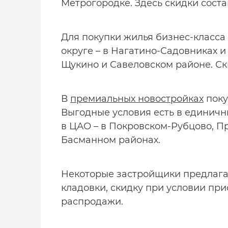
Метрогородке. Здесь скидки состав
Для покупки жилья бизнес-класс
округе – в Нагатино-Садовниках и
Щукино и Савеловском районе. Ски
В
премиальных новостройках
поку
Выгодные условия есть в единич
в ЦАО – в Покровском-Рубцово, П
Басманном районах.
Некоторые застройщики предлага
кладовки, скидку при условии пр
распродажи.