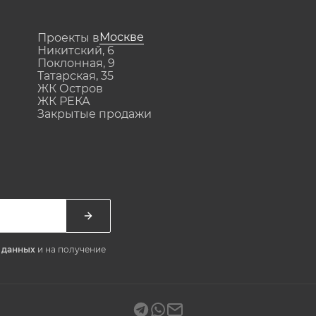
Москве
Проекты в
Никитский, 6
Поклонная, 9
Татарская, 35
ЖК Остров
ЖК РЕКА
Закрытые продажи
х данных
и на получение