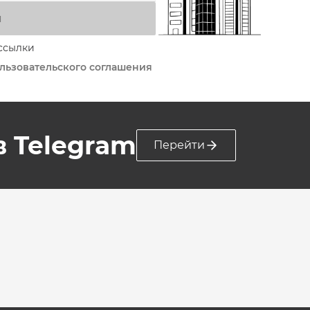
я
ссылки
льзовательского соглашения
 в Telegram
Перейти