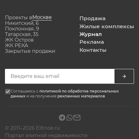
Москве
Проекты в
Продажа
Никитский, 6
Жилые комплексы
Поклонная, 9
Журнал
Татарская, 35
ЖК Остров
Реклама
ЖК РЕКА
Контакты
Закрытые продажи
Соглашаюсь с
политикой по обработке персональных
данных
и на получение
рекламных материалов
© 2011–2026 Elitnoe.ru
Портал элитной недвижимости