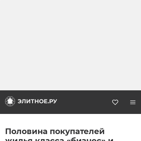
Избранн
Половина покупателей
жилья класса «бизнес» и