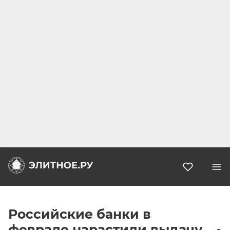
Избранн
Российские банки в
феврале нарастили выдачу