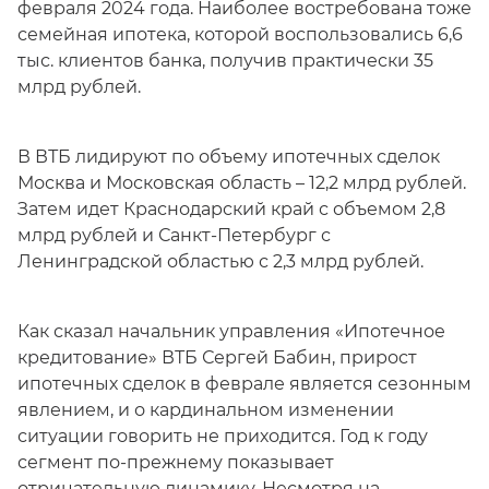
февраля 2024 года. Наиболее востребована тоже
семейная ипотека, которой воспользовались 6,6
тыс. клиентов банка, получив практически 35
млрд рублей.
В ВТБ лидируют по объему ипотечных сделок
Москва и Московская область – 12,2 млрд рублей.
Затем идет Краснодарский край с объемом 2,8
млрд рублей и Санкт-Петербург с
Ленинградской областью с 2,3 млрд рублей.
Как сказал начальник управления «Ипотечное
кредитование» ВТБ Сергей Бабин, прирост
ипотечных сделок в феврале является сезонным
явлением, и о кардинальном изменении
ситуации говорить не приходится. Год к году
сегмент по-прежнему показывает
отрицательную динамику. Несмотря на