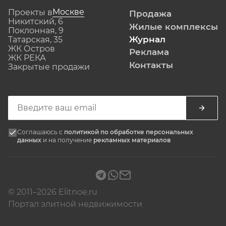
Москве
Проекты в
Продажа
Никитский, 6
Жилые комплексы
Поклонная, 9
Журнал
Татарская, 35
ЖК Остров
Реклама
ЖК РЕКА
Контакты
Закрытые продажи
Соглашаюсь с
политикой по обработке персональных
данных
и на получение
рекламных материалов
© 2011–2026 Elitnoe.ru
Портал элитной недвижимости