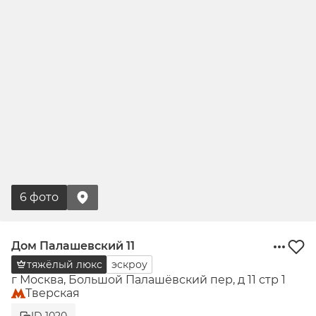
6 фото
Дом Палашевский 11
тяжёлый люкс
эскроу
г Москва, Большой Палашёвский пер, д 11 стр 1
Тверская