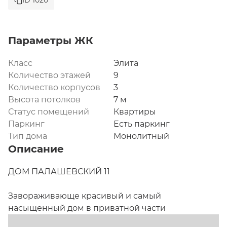
ID 1020
Параметры ЖК
Класс
Элита
Количество этажей
9
Количество корпусов
3
Высота потолков
7 м
Статус помещений
Квартиры
Паркинг
Есть паркинг
Тип дома
Монолитный
Описание
ДОМ ПАЛАШЕВСКИЙ 11

Завораживающе красивый и самый 
насыщенный дом в приватной части 
Патриарших. Эффектная архитектура с 3 